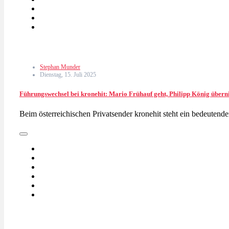
Stephan Munder
Dienstag, 15. Juli 2025
Führungswechsel bei kronehit: Mario Frühauf geht, Philipp König übern
Beim österreichischen Privatsender kronehit steht ein bedeuten