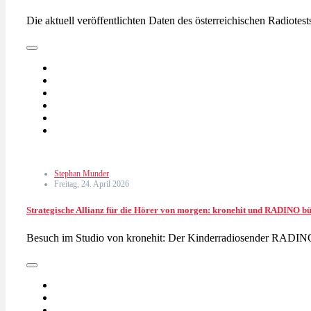
Die aktuell veröffentlichten Daten des österreichischen Radiote
Stephan Munder
Freitag, 24. April 2026
Strategische Allianz für die Hörer von morgen: kronehit und RADINO b
Besuch im Studio von kronehit: Der Kinderradiosender RADINO