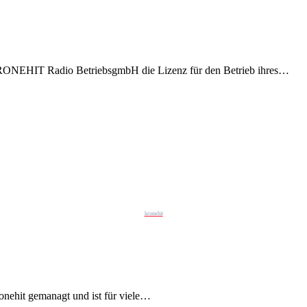
RONEHIT Radio BetriebsgmbH die Lizenz für den Betrieb ihres…
kronehit
ronehit gemanagt und ist für viele…