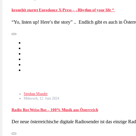
kronehit startet Eurodance X-Press – „Rhythm of your life “
“Yo, listen up! Here′s the story” .. Endlich gibt es auch in Öst
Stephan Munder
Mittwoch, 12. Juni 2024
Radio Rot Weiss Rot – 100% Musik aus Österreich
Der neue österreichische digitale Radiosender ist das einzige 