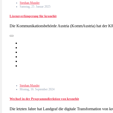
Stephan Munder
Samstag, 25. Januar 2025
Lizenzverlängerung für kronehit
Die Kommunikationsbehörde Austria (KommAustria) hat der K
Stephan Munder
Montag, 16. September 2024
Wechsel in der Programmdirektion von kronehit
Die letzten Jahre hat Landgraf die digitale Transformation von k