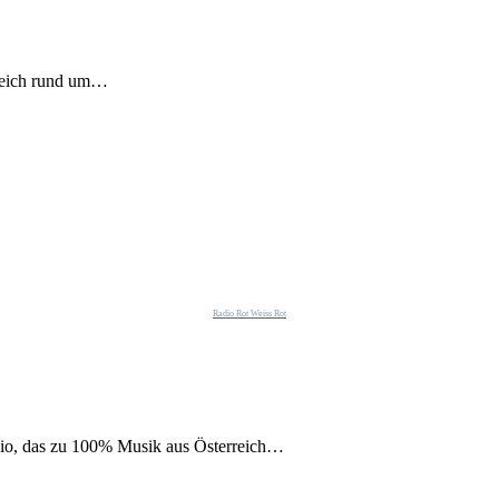
erreich rund um…
Radio Rot Weiss Rot
Radio, das zu 100% Musik aus Österreich…