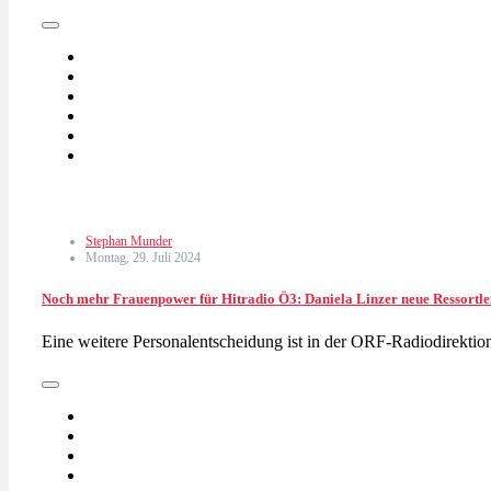
Stephan Munder
Montag, 29. Juli 2024
Noch mehr Frauenpower für Hitradio Ö3: Daniela Linzer neue Ressortle
Eine weitere Personalentscheidung ist in der ORF-Radiodirektion 