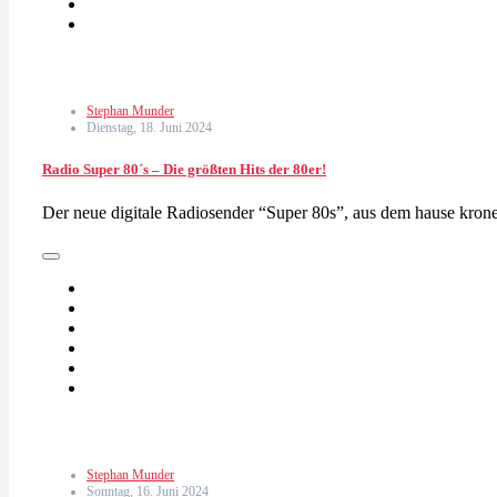
Stephan Munder
Dienstag, 18. Juni 2024
Radio Super 80´s – Die größten Hits der 80er!
Der neue digitale Radiosender “Super 80s”, aus dem hause krone
Stephan Munder
Sonntag, 16. Juni 2024