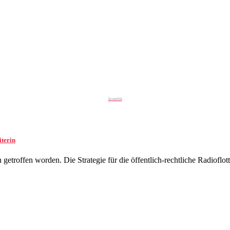
kronehit
iterin
getroffen worden. Die Strategie für die öffentlich-rechtliche Radioflo