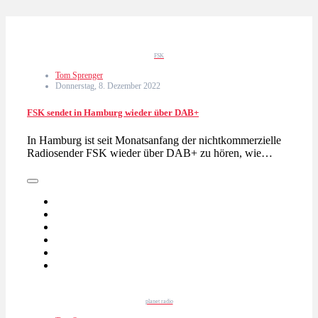
FSK
Tom Sprenger
Donnerstag, 8. Dezember 2022
FSK sendet in Hamburg wieder über DAB+
In Hamburg ist seit Monatsanfang der nichtkommerzielle
Radiosender FSK wieder über DAB+ zu hören, wie…
planet radio