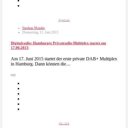
Digitalradio
Stephan Munder
Donnerstag, 11. Juni 2015
Digitalradio: Hamburger Privatradio-Multiplex startet am
17.06.2015
Am 17. Juni 2015 startet der erste private DAB+ Multiplex
in Hamburg. Dann können die…
FSK / HLR