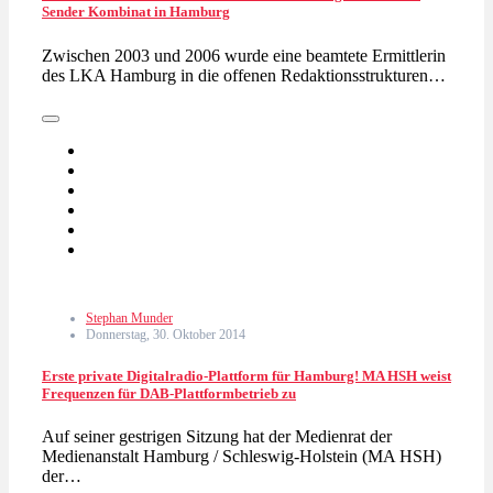
Sender Kombinat in Hamburg
Zwischen 2003 und 2006 wurde eine beamtete Ermittlerin
des LKA Hamburg in die offenen Redaktionsstrukturen…
Stephan Munder
Donnerstag, 30. Oktober 2014
Erste private Digitalradio-Plattform für Hamburg! MA HSH weist
Frequenzen für DAB-Plattformbetrieb zu
Auf seiner gestrigen Sitzung hat der Medienrat der
Medienanstalt Hamburg / Schleswig-Holstein (MA HSH)
der…