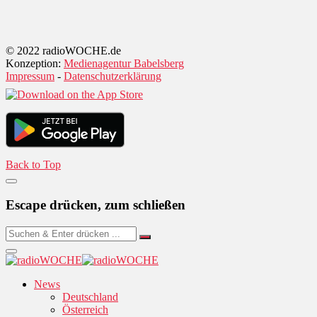
© 2022 radioWOCHE.de
Konzeption:
Medienagentur Babelsberg
Impressum
-
Datenschutzerklärung
Back to Top
Escape drücken, zum schließen
News
Deutschland
Österreich