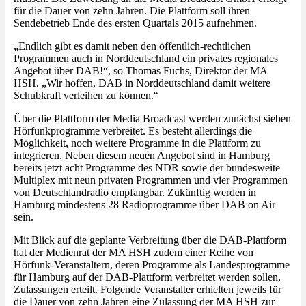
für die Dauer von zehn Jahren. Die Plattform soll ihren
Sendebetrieb Ende des ersten Quartals 2015 aufnehmen.
„Endlich gibt es damit neben den öffentlich-rechtlichen
Programmen auch in Norddeutschland ein privates regionales
Angebot über DAB!“, so Thomas Fuchs, Direktor der MA
HSH. „Wir hoffen, DAB in Norddeutschland damit weitere
Schubkraft verleihen zu können.“
Über die Plattform der Media Broadcast werden zunächst sieben
Hörfunkprogramme verbreitet. Es besteht allerdings die
Möglichkeit, noch weitere Programme in die Plattform zu
integrieren. Neben diesem neuen Angebot sind in Hamburg
bereits jetzt acht Programme des NDR sowie der bundesweite
Multiplex mit neun privaten Programmen und vier Programmen
von Deutschlandradio empfangbar. Zukünftig werden in
Hamburg mindestens 28 Radioprogramme über DAB on Air
sein.
Mit Blick auf die geplante Verbreitung über die DAB-Plattform
hat der Medienrat der MA HSH zudem einer Reihe von
Hörfunk-Veranstaltern, deren Programme als Landesprogramme
für Hamburg auf der DAB-Plattform verbreitet werden sollen,
Zulassungen erteilt. Folgende Veranstalter erhielten jeweils für
die Dauer von zehn Jahren eine Zulassung der MA HSH zur