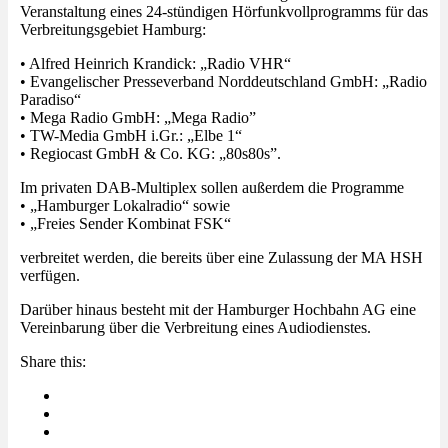
Veranstaltung eines 24-stündigen Hörfunkvollprogramms für das
Verbreitungsgebiet Hamburg:
• Alfred Heinrich Krandick: „Radio VHR“
• Evangelischer Presseverband Norddeutschland GmbH: „Radio
Paradiso“
• Mega Radio GmbH: „Mega Radio”
• TW-Media GmbH i.Gr.: „Elbe 1“
• Regiocast GmbH & Co. KG: „80s80s”.
Im privaten DAB-Multiplex sollen außerdem die Programme
• „Hamburger Lokalradio“ sowie
• „Freies Sender Kombinat FSK“
verbreitet werden, die bereits über eine Zulassung der MA HSH
verfügen.
Darüber hinaus besteht mit der Hamburger Hochbahn AG eine
Vereinbarung über die Verbreitung eines Audiodienstes.
Share this: