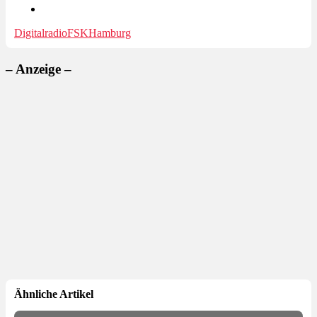
Digitalradio
FSK
Hamburg
– Anzeige –
Ähnliche Artikel