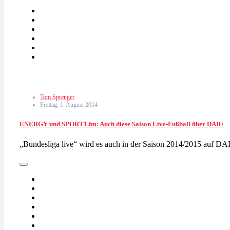
Tom Sprenger
Freitag, 1. August 2014
ENERGY und SPORT1.fm: Auch diese Saison Live-Fußball über DAB+
„Bundesliga live“ wird es auch in der Saison 2014/2015 a