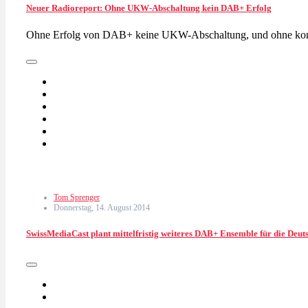
Neuer Radioreport: Ohne UKW-Abschaltung kein DAB+ Erfolg
Ohne Erfolg von DAB+ keine UKW-Abschaltung, und ohne ko
Tom Sprenger
Donnerstag, 14. August 2014
SwissMediaCast plant mittelfristig weiteres DAB+ Ensemble für die Deut