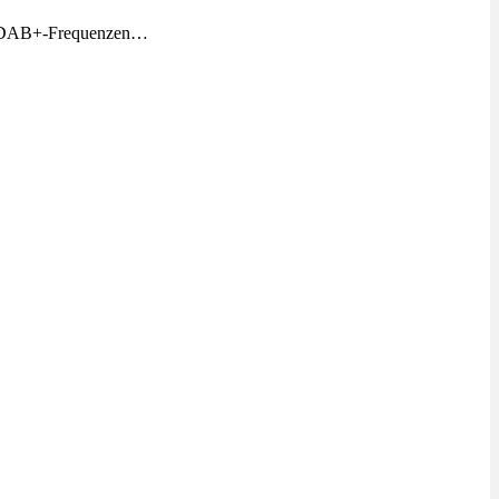
nde DAB+-Frequenzen…