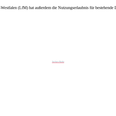
n-Westfalen (LfM) hat außerdem die Nutzungserlaubnis für bestehe
Iischers Radio