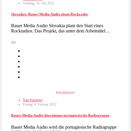
Sonntag, 24. Juli 2022
Slowakei: Bauer Media Audio plant Rockradio
Bauer Media Audio Slovakia plant den Start eines
Rockradios. Das Projekt, das unter dem Arbeitstitel…
Bauer Media Group
Tom Sprenger
Freitag, 4. Februar 2022
Bauer Media Audio übernimmt portugiesische Radiogruppe
Bauer Media Audio wird die portugiesische Radiogruppe