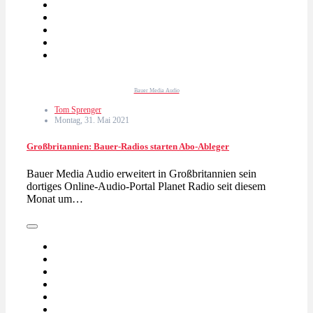
Bauer Media Audio
Tom Sprenger
Montag, 31. Mai 2021
Großbritannien: Bauer-Radios starten Abo-Ableger
Bauer Media Audio erweitert in Großbritannien sein
dortiges Online-Audio-Portal Planet Radio seit diesem
Monat um…