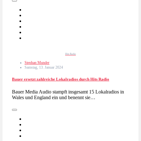
Hits Radio
Stephan Munder
Samstag, 13. Januar 2024
Bauer ersetzt zahlreiche Lokalradios durch Hits Radio
Bauer Media Audio stampft insgesamt 15 Lokalradios in
Wales und England ein und benennt sie…