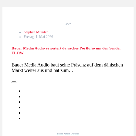
FLOW
Stephan Munder
Freitag, 1. Mai 2026
Bauer Media Audio erweitert dänisches Portfolio um den Sender
FLOW
Bauer Media Audio baut seine Präsenz auf dem dänischen
Markt weiter aus und hat zum…
Bauer Media Outdoor