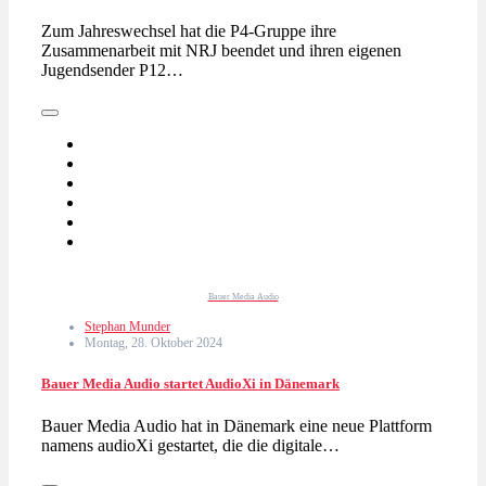
Zum Jahreswechsel hat die P4-Gruppe ihre
Zusammenarbeit mit NRJ beendet und ihren eigenen
Jugendsender P12…
Bauer Media Audio
Stephan Munder
Montag, 28. Oktober 2024
Bauer Media Audio startet AudioXi in Dänemark
Bauer Media Audio hat in Dänemark eine neue Plattform
namens audioXi gestartet, die die digitale…