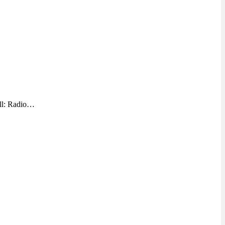
ll: Radio…