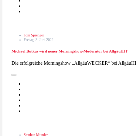
Tom Sprenger
Freitag, 3. Juni 2022
Michael Butkus wird neuer Morningshow-Moderator bei AllgäuHIT
Die erfolgreiche Morningshow „AllgäuWECKER“ bei AllgäuHIT
Stephan Munder