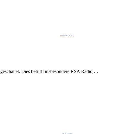
radioWOCHE
eschaltet. Dies betrifft insbesondere RSA Radio,…
RSA Radio