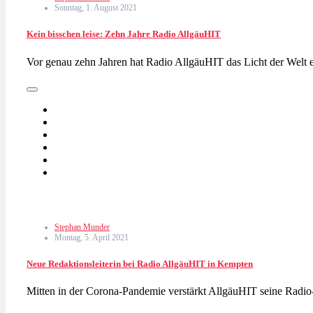
Sonntag, 1. August 2021
Kein bisschen leise: Zehn Jahre Radio AllgäuHIT
Vor genau zehn Jahren hat Radio AllgäuHIT das Licht der Welt
Stephan Munder
Montag, 5. April 2021
Neue Redaktionsleiterin bei Radio AllgäuHIT in Kempten
Mitten in der Corona-Pandemie verstärkt AllgäuHIT seine Radio-