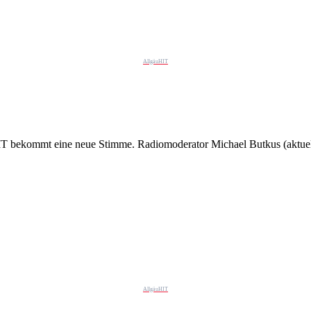
AllgäuHIT
 bekommt eine neue Stimme. Radiomoderator Michael Butkus (aktue
AllgäuHIT