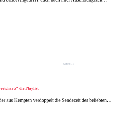
AllgäuHIT
etcharts“ die Playlist
r aus Kempten verdoppelt die Sendezeit des beliebten…