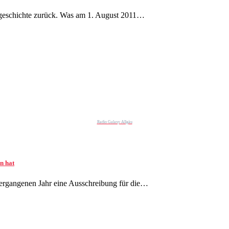
rgeschichte zurück. Was am 1. August 2011…
Radio Galaxy Allgäu
n hat
ergangenen Jahr eine Ausschreibung für die…