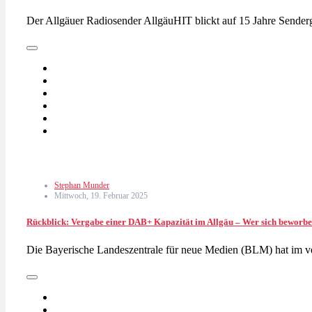
Der Allgäuer Radiosender AllgäuHIT blickt auf 15 Jahre Sende
Stephan Munder
Mittwoch, 19. Februar 2025
Rückblick: Vergabe einer DAB+ Kapazität im Allgäu – Wer sich beworbe
Die Bayerische Landeszentrale für neue Medien (BLM) hat im v