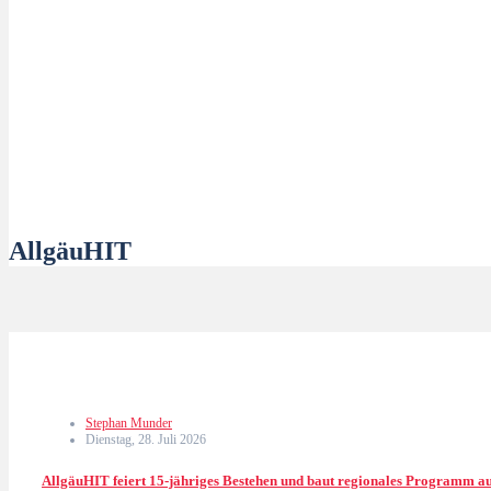
AllgäuHIT
Stephan Munder
Dienstag, 28. Juli 2026
AllgäuHIT feiert 15-jähriges Bestehen und baut regionales Programm a