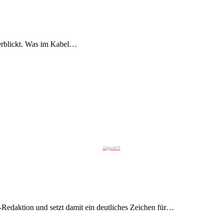
 erblickt. Was im Kabel…
AllgäuHIT
Redaktion und setzt damit ein deutliches Zeichen für…