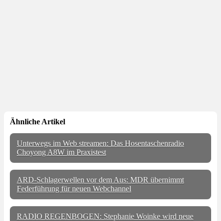
Ähnliche Artikel
Unterwegs im Web streamen: Das Hosentaschenradio
Choyong A8W im Praxistest
ARD-Schlagerwellen vor dem Aus: MDR übernimmt
Federführung für neuen Webchannel
RADIO REGENBOGEN: Stephanie Woinke wird neue