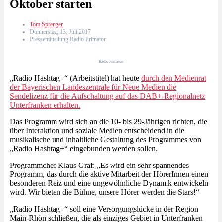
Oktober starten
Tom Sprenger
Donnerstag, 13. Juli 2017
Pressemitteilung Radio Primaton
Radio Primaton
„Radio Hashtag+“ (Arbeitstitel) hat heute
durch den Medienrat
der Bayerischen Landeszentrale für Neue Medien die
Sendelizenz für die Aufschaltung auf das DAB+-Regionalnetz
Unterfranken erhalten.
Das Programm wird sich an die 10- bis 29-Jährigen richten, die
über Interaktion und soziale Medien entscheidend in die
musikalische und inhaltliche Gestaltung des Programmes von
„Radio Hashtag+“ eingebunden werden sollen.
Programmchef Klaus Graf: „Es wird ein sehr spannendes
Programm, das durch die aktive Mitarbeit der HörerInnen einen
besonderen Reiz und eine ungewöhnliche Dynamik entwickeln
wird. Wir bieten die Bühne, unsere Hörer werden die Stars!“
„Radio Hashtag+“ soll eine Versorgungslücke in der Region
Main-Rhön schließen, die als einziges Gebiet in Unterfranken