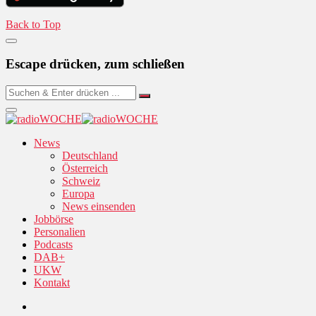
Back to Top
Escape drücken, zum schließen
News
Deutschland
Österreich
Schweiz
Europa
News einsenden
Jobbörse
Personalien
Podcasts
DAB+
UKW
Kontakt