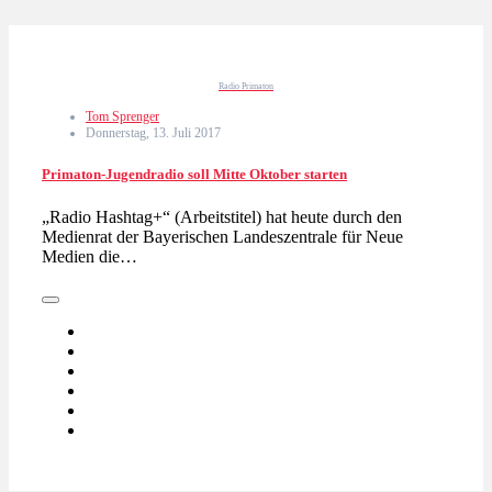
Radio Primaton
Tom Sprenger
Donnerstag, 13. Juli 2017
Primaton-Jugendradio soll Mitte Oktober starten
„Radio Hashtag+“ (Arbeitstitel) hat heute durch den
Medienrat der Bayerischen Landeszentrale für Neue
Medien die…