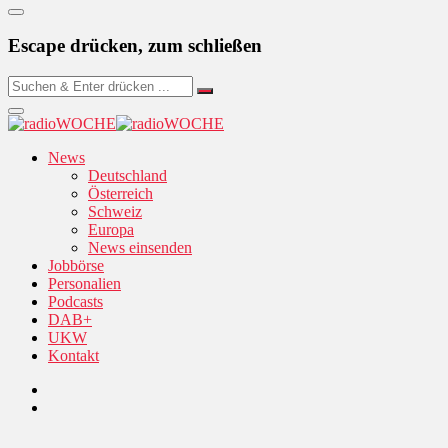
Escape drücken, zum schließen
News
Deutschland
Österreich
Schweiz
Europa
News einsenden
Jobbörse
Personalien
Podcasts
DAB+
UKW
Kontakt