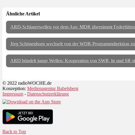
Ähnliche Artikel
ARD-Schlagerwellen vor dem Aus: MDR übernimmt Federführu
Jörg Schönenborn wechselt von der WDR-Programmdirektion zu
ARD bündelt junge Wellen: Kooperation von SWR, hr und SR star
© 2022 radioWOCHE.de
Konzeption:
Medienagentur Babelsberg
Impressum
-
Datenschutzerklärung
Back to Top