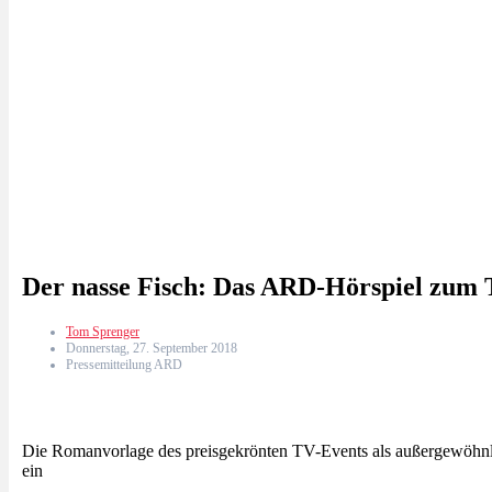
Der nasse Fisch: Das ARD-Hörspiel zum 
Tom Sprenger
Donnerstag, 27. September 2018
Pressemitteilung ARD
Die Romanvorlage des preisgekrönten TV-Events als außergewöhnli
ein