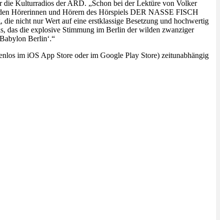
die Kulturradios der ARD. „Schon bei der Lektüre von Volker
von den Hörerinnen und Hörern des Hörspiels DER NASSE FISCH
 die nicht nur Wert auf eine erstklassige Besetzung und hochwertig
s, das die explosive Stimmung im Berlin der wilden zwanziger
,Babylon Berlin‘.“
los im iOS App Store oder im Google Play Store) zeitunabhängig