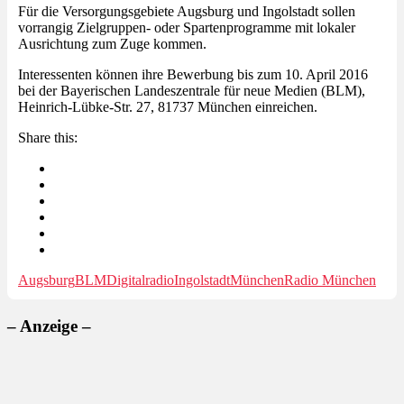
Für die Versorgungsgebiete Augsburg und Ingolstadt sollen
vorrangig Zielgruppen- oder Spartenprogramme mit lokaler
Ausrichtung zum Zuge kommen.
Interessenten können ihre Bewerbung bis zum 10. April 2016
bei der Bayerischen Landeszentrale für neue Medien (BLM),
Heinrich-Lübke-Str. 27, 81737 München einreichen.
Share this:
Augsburg
BLM
Digitalradio
Ingolstadt
München
Radio München
– Anzeige –