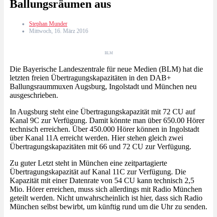
Ballungsräumen aus
Stephan Munder
Mittwoch, 16. März 2016
BLM
Die Bayerische Landeszentrale für neue Medien (BLM) hat die
letzten freien Übertragungskapazitäten in den DAB+
Ballungsraummuxen Augsburg, Ingolstadt und München neu
ausgeschrieben.
In Augsburg steht eine Übertragungskapazität mit 72 CU auf
Kanal 9C zur Verfügung. Damit könnte man über 650.00 Hörer
technisch erreichen. Über 450.000 Hörer können in Ingolstadt
über Kanal 11A erreicht werden. Hier stehen gleich zwei
Übertragungskapazitäten mit 66 und 72 CU zur Verfügung.
Zu guter Letzt steht in München eine zeitpartagierte
Übertragungskapazität auf Kanal 11C zur Verfügung. Die
Kapazität mit einer Datenrate von 54 CU kann technisch 2,5
Mio. Hörer erreichen, muss sich allerdings mit Radio München
geteilt werden. Nicht unwahrscheinlich ist hier, dass sich Radio
München selbst bewirbt, um künftig rund um die Uhr zu senden.