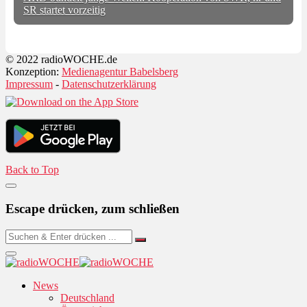
SR startet vorzeitig
© 2022 radioWOCHE.de
Konzeption:
Medienagentur Babelsberg
Impressum
-
Datenschutzerklärung
Back to Top
Escape drücken, zum schließen
News
Deutschland