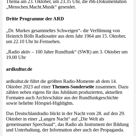
Thema am 23. Oktober, um 23.35 Uhr, die rbb-Dokumentation
„Menschen.Macht.Musik“ gesendet.
Dritte Programme der ARD
„Dr. Murkes gesammeltes Schweigen“- die Verfilmung von
Heinrich Bölls Radiosatire aus dem Jahr 1964 am 15. Oktober,
um 22.10 Uhr hr-Fernsehen.
„Radio aktiv – 100 Jahre Rundfunk“ (SWR) am 3. Oktober um
19.00 Uhr
ardkultur.de
ardkultur.de führt die größten Radio-Momente ab dem 14.
Oktober 2023 auf einer
Themen-Sonderseite
zusammen. Dazu
zählen neben eigens für das Jubiläum produzierten, aktuellen
Formaten auch Archivschätze aus der Rundfunkgeschichte
sowie beliebte Hörspiel-Highlights.
Das Deutschlandradio blickt in der Nacht vom 28. auf den 29.
Oktober in einer „Langen Nacht“ auf „Die Welt als
gemeinsamer Sprechsaal“, das Radio als Instrument der Bildung
und Unterhaltung, der Information aber auch der Propaganda.