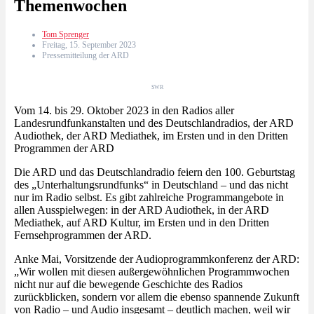
Themenwochen
Tom Sprenger
Freitag, 15. September 2023
Pressemitteilung der ARD
SWR
Vom 14. bis 29. Oktober 2023 in den Radios aller
Landesrundfunkanstalten und des Deutschlandradios, der ARD
Audiothek, der ARD Mediathek, im Ersten und in den Dritten
Programmen der ARD
Die ARD und das Deutschlandradio feiern den 100. Geburtstag
des „Unterhaltungsrundfunks“ in Deutschland – und das nicht
nur im Radio selbst. Es gibt zahlreiche Programmangebote in
allen Ausspielwegen: in der ARD Audiothek, in der ARD
Mediathek, auf ARD Kultur, im Ersten und in den Dritten
Fernsehprogrammen der ARD.
Anke Mai, Vorsitzende der Audioprogrammkonferenz der ARD:
„Wir wollen mit diesen außergewöhnlichen Programmwochen
nicht nur auf die bewegende Geschichte des Radios
zurückblicken, sondern vor allem die ebenso spannende Zukunft
von Radio – und Audio insgesamt – deutlich machen, weil wir