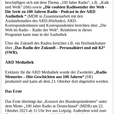
beschäftigen sich mit dem Thema „100 Jahre Radio“, z.B. „Kalk
und Welk“ (rbb) sowie
„Die coolsten Radiosender der Welt -
Die Serie zu 100 Jahren Radio · Podcast in der ARD
Audiothek “
(MDR in Zusammenarbeit mit den
Auslandsstudios des ARD-Hörfunks). ARD-
Korrespondentinnen und Korrespondenten berichten über „Die
Welt im Radio – Radio der Welt“. Reinhören in dieses
Programm kann man in der Audiothek
Über die Zukunft des Radios berichtet z.B. ein Hörfunkfeature
über „
Das Radio der Zukunft – Personalisiert und mit KI“
(SWR).
ARD Mediathek
Exklusiv für die ARD Mediathek wurde der Zweiteiler
„Radio
Memories – Hör-Geschichten aus 100 Jahren“
(SR)
produziert und kann ab dem 23. Oktober dort abgerufen werden.
Das Erste
Das Erste überträgt das „Konzert des Bundespräsidenten“ unter
dem Motto „100 Jahre Radio in Deutschland“ (MDR) am 22.
Oktober 2023 ab 11 Uhr live aus Leipzig. Außerdem wird zum