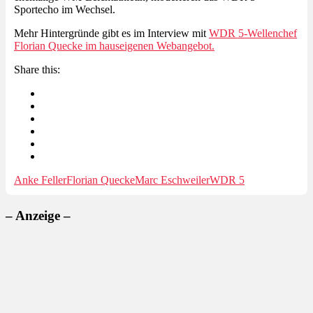
Sportecho im Wechsel.
Mehr Hintergründe gibt es im Interview mit
WDR 5-Wellenchef
Florian Quecke im hauseigenen Webangebot.
Share this:
Anke Feller
Florian Quecke
Marc Eschweiler
WDR 5
– Anzeige –