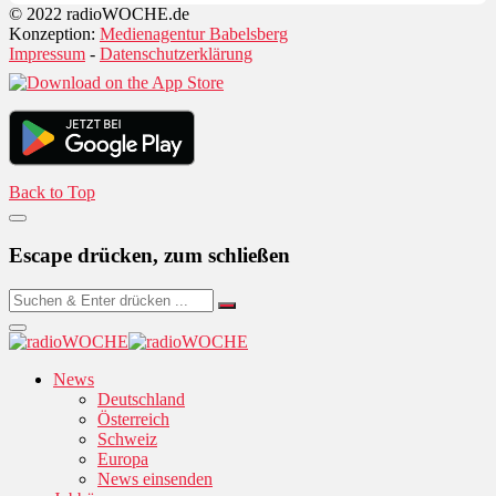
© 2022 radioWOCHE.de
Konzeption:
Medienagentur Babelsberg
Impressum
-
Datenschutzerklärung
Back to Top
Escape drücken, zum schließen
News
Deutschland
Österreich
Schweiz
Europa
News einsenden