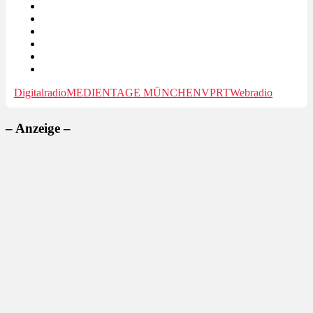
Digitalradio
MEDIENTAGE MÜNCHEN
VPRT
Webradio
– Anzeige –