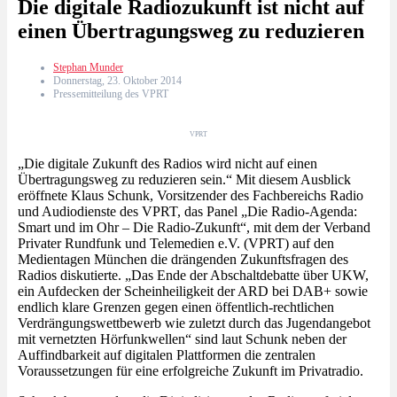
Die digitale Radiozukunft ist nicht auf
einen Übertragungsweg zu reduzieren
Stephan Munder
Donnerstag, 23. Oktober 2014
Pressemitteilung des VPRT
VPRT
„Die digitale Zukunft des Radios wird nicht auf einen
Übertragungsweg zu reduzieren sein.“ Mit diesem Ausblick
eröffnete Klaus Schunk, Vorsitzender des Fachbereichs Radio
und Audiodienste des VPRT, das Panel „Die Radio-Agenda:
Smart und im Ohr – Die Radio-Zukunft“, mit dem der Verband
Privater Rundfunk und Telemedien e.V. (VPRT) auf den
Medientagen München die drängenden Zukunftsfragen des
Radios diskutierte. „Das Ende der Abschaltdebatte über UKW,
ein Aufdecken der Scheinheiligkeit der ARD bei DAB+ sowie
endlich klare Grenzen gegen einen öffentlich-rechtlichen
Verdrängungswettbewerb wie zuletzt durch das Jugendangebot
mit vernetzten Hörfunkwellen“ sind laut Schunk neben der
Auffindbarkeit auf digitalen Plattformen die zentralen
Voraussetzungen für eine erfolgreiche Zukunft im Privatradio.