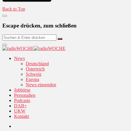
Back to Top
Escape drücken, zum schließen
News
Deutschland
Österreich
Schweiz
Europa
News einsenden
Jobbörse
Personalien
Podcasts
DAB+
UKW
Kontakt