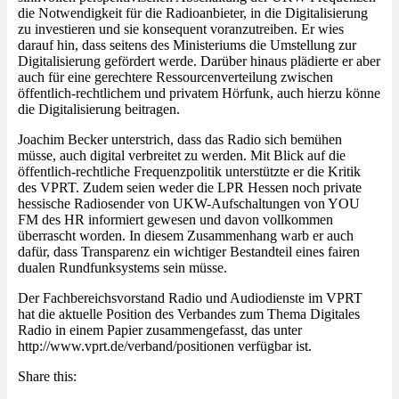
die Notwendigkeit für die Radioanbieter, in die Digitalisierung
zu investieren und sie konsequent voranzutreiben. Er wies
darauf hin, dass seitens des Ministeriums die Umstellung zur
Digitalisierung gefördert werde. Darüber hinaus plädierte er aber
auch für eine gerechtere Ressourcenverteilung zwischen
öffentlich-rechtlichem und privatem Hörfunk, auch hierzu könne
die Digitalisierung beitragen.
Joachim Becker unterstrich, dass das Radio sich bemühen
müsse, auch digital verbreitet zu werden. Mit Blick auf die
öffentlich-rechtliche Frequenzpolitik unterstützte er die Kritik
des VPRT. Zudem seien weder die LPR Hessen noch private
hessische Radiosender von UKW-Aufschaltungen von YOU
FM des HR informiert gewesen und davon vollkommen
überrascht worden. In diesem Zusammenhang warb er auch
dafür, dass Transparenz ein wichtiger Bestandteil eines fairen
dualen Rundfunksystems sein müsse.
Der Fachbereichsvorstand Radio und Audiodienste im VPRT
hat die aktuelle Position des Verbandes zum Thema Digitales
Radio in einem Papier zusammengefasst, das unter
http://www.vprt.de/verband/positionen verfügbar ist.
Share this: