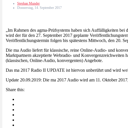
Stephan Munder
Donnerstag, 14. September 2017
„Im Rahmen des agma-Prüfsystems haben sich Auffälligkeiten bei 
wird der für den 27. September 2017 geplante Veröffentlichungst
Veröffentlichungstermin folgen bis spätestens Mittwoch, den 20. S
Die ma Audio liefert für klassische, reine Online-Audio- und konv
Marktpartnern akzeptierte Webradio- und Konvergenzreichweiten hand
(klassischen, Online-Audio, konvergenten) Angebote.
Das ma 2017 Radio II UPDATE ist hiervon unberührt und wird weite
Update 20.09.2019: Die ma 2017 Audio wird am 11. Oktober 2017,
Share this: