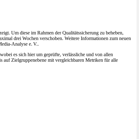
zeigt. Um diese im Rahmen der Qualitätssicherung zu beheben,
maximal drei Wochen verschoben. Weitere Informationen zum neuen
Media-Analyse e. V..
obei es sich hier um geprüfte, verlässliche und von allen
s auf Zielgruppenebene mit vergleichbaren Metriken für alle