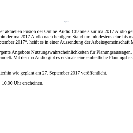
agma
der aktuellen Fusion der Online-Audio-Channels zur ma 2017 Audio ge
ermin der ma 2017 Audio nach heutigem Stand um mindestens eine bis 
eptember 2017“, heißt es in einer Aussendung der Arbeitsgemeinschaft 
ergente Angebote Nutzungswahrscheinlichkeiten für Planungsaussagen, w
elt. Mit der ma Audio gibt es erstmals eine einheitliche Planungsbasi
rhin wie geplant am 27. September 2017 veröffentlicht.
 10.00 Uhr erscheinen.