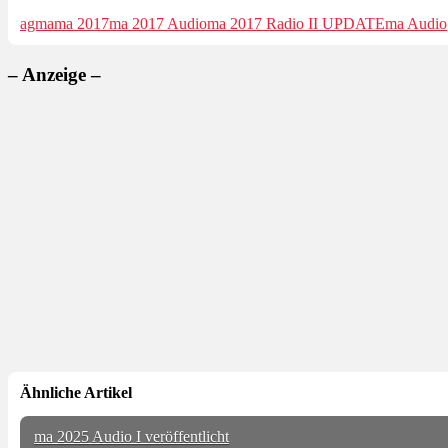
agma
ma 2017
ma 2017 Audio
ma 2017 Radio II UPDATE
ma Audio
– Anzeige –
Ähnliche Artikel
ma 2025 Audio I veröffentlicht