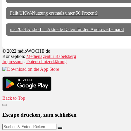
Fällt UKW-Nutzung erstmals unter 50 Prozent?
ma 2024 Audio II – Aktuelle Daten für den Audiowerbemarkt
© 2022 radioWOCHE.de
Konzeption:
Medienagentur Babelsberg
Impressum
-
Datenschutzerklärung
Back to Top
Escape drücken, zum schließen