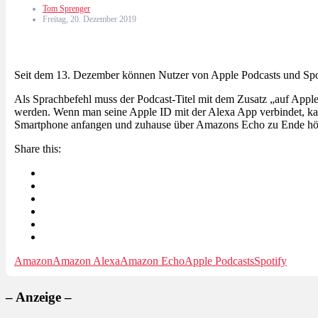
Tom Sprenger
Freitag, 20. Dezember 2019
Seit dem 13. Dezember können Nutzer von Apple Podcasts und Spot
Als Sprachbefehl muss der Podcast-Titel mit dem Zusatz „auf Apple
werden. Wenn man seine Apple ID mit der Alexa App verbindet, ka
Smartphone anfangen und zuhause über Amazons Echo zu Ende hö
Share this:
Amazon
Amazon Alexa
Amazon Echo
Apple Podcasts
Spotify
– Anzeige –