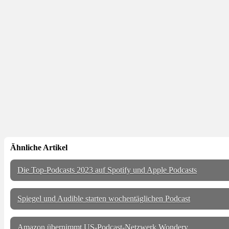
Ähnliche Artikel
Die Top-Podcasts 2023 auf Spotify und Apple Podcasts
Spiegel und Audible starten wochentäglichen Podcast
Amazon übernimmt US-Podcast-Netzwerk Wondery