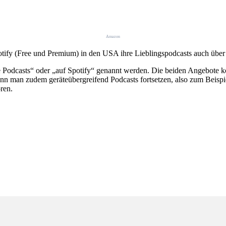
Amazon
ify (Free und Premium) in den USA ihre Lieblingspodcasts auch über
 Podcasts“ oder „auf Spotify“ genannt werden. Die beiden Angebote kö
nn man zudem geräteübergreifend Podcasts fortsetzen, also zum Beisp
ren.