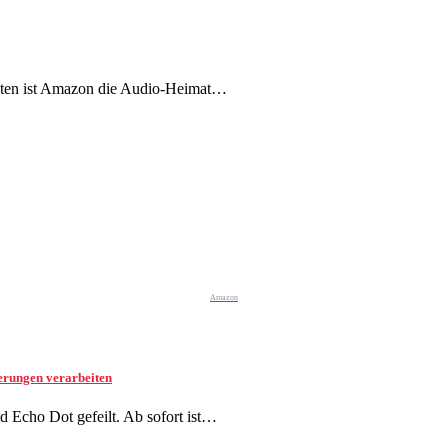
zeiten ist Amazon die Audio-Heimat…
Amazon
erungen verarbeiten
 Echo Dot gefeilt. Ab sofort ist…