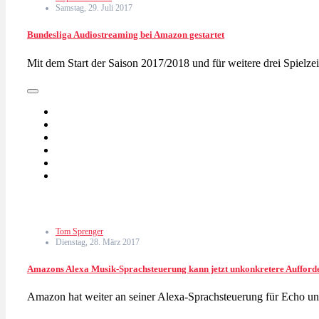
Samstag, 29. Juli 2017
Bundesliga Audiostreaming bei Amazon gestartet
Mit dem Start der Saison 2017/2018 und für weitere drei Spiel
Tom Sprenger
Dienstag, 28. März 2017
Amazons Alexa Musik-Sprachsteuerung kann jetzt unkonkretere Aufford
Amazon hat weiter an seiner Alexa-Sprachsteuerung für Echo und