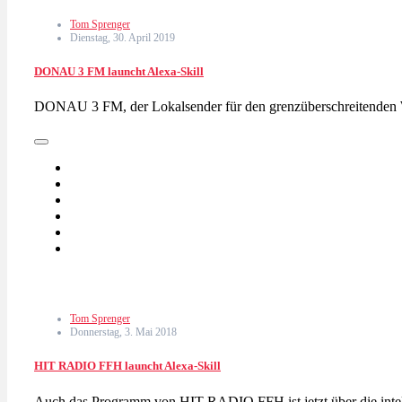
Tom Sprenger
Dienstag, 30. April 2019
DONAU 3 FM launcht Alexa-Skill
DONAU 3 FM, der Lokalsender für den grenzüberschreitenden Wi
Tom Sprenger
Donnerstag, 3. Mai 2018
HIT RADIO FFH launcht Alexa-Skill
Auch das Programm von HIT RADIO FFH ist jetzt über die inte