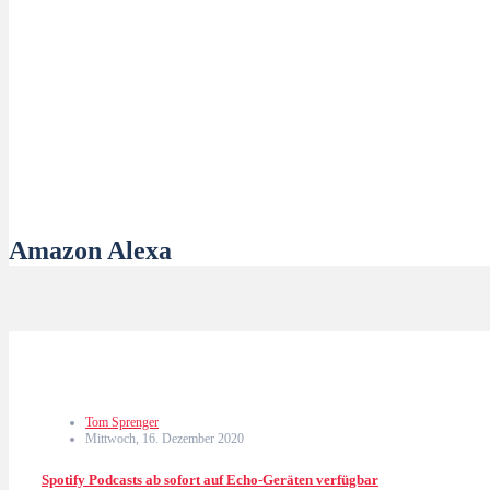
Amazon Alexa
Tom Sprenger
Mittwoch, 16. Dezember 2020
Spotify Podcasts ab sofort auf Echo-Geräten verfügbar