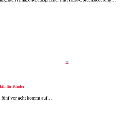
BR
kill für Kinder
um fünf vor acht kommt auf…