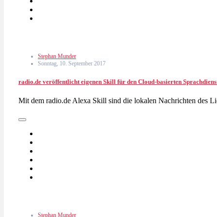
Stephan Munder
Sonntag, 10. September 2017
radio.de veröffentlicht eigenen Skill für den Cloud-basierten Sprachdi
Mit dem radio.de Alexa Skill sind die lokalen Nachrichten des 
Stephan Munder