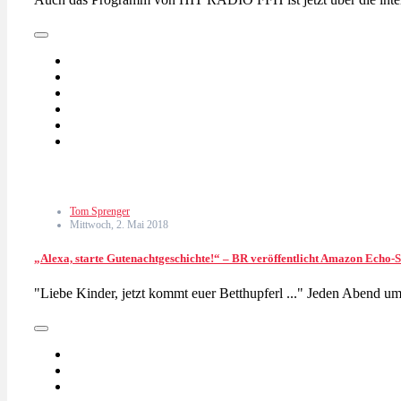
Tom Sprenger
Mittwoch, 2. Mai 2018
„Alexa, starte Gutenachtgeschichte!“ – BR veröffentlicht Amazon Echo-S
"Liebe Kinder, jetzt kommt euer Betthupferl ..." Jeden Abend 