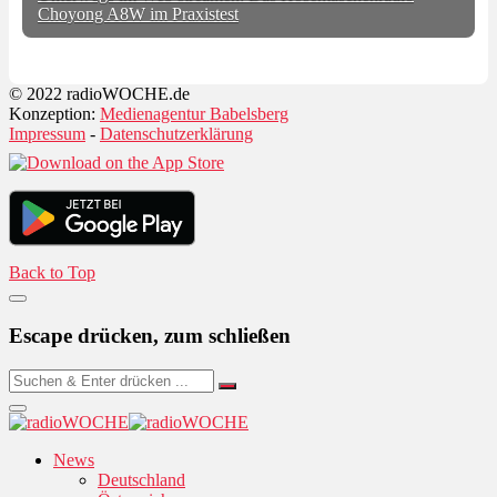
Choyong A8W im Praxistest
© 2022 radioWOCHE.de
Konzeption:
Medienagentur Babelsberg
Impressum
-
Datenschutzerklärung
Back to Top
Escape drücken, zum schließen
News
Deutschland