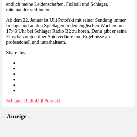
endlich meine Leidenschaften, Fußball und Schlager,
miteinander verbinden.“
Ab dem 22. Januar ist Ulli Potofski mit seiner Sendung immer
freitags und an den Spieltagen in den englischen Wochen um
17:40 Uhr bei Schlager Radio B2 zu hören. Dann gibt er seine
Einschätzungen über Spielverläufe und Ergebnisse ab –
professionell und unterhaltsam.
Share this:
Schlager Radio
Ulli Potofski
– Anzeige –