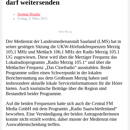
darf weitersenden
Stephan Munder
Freitag, 6. März 2015
Radio Merzig
Der Medienrat der Landesmedienanstalt Saarland (LMS) hat in
seiner gestrigen Sitzung die UKW-Hörfunkfrequenzen Merzig
105,1 MHz und Mettlach 106,1 MHz der Radio Merzig 105.1
UG zugewiesen. Diese wird über die Merziger Frequenz das
Lokalradioprogramm „Radio Merzig 105.1“ und über die
Mettlacher Frequenz „Das Cloefradio“ ausstrahlen. Beide
Programme sollen einen Schwerpunkt in der lokalen
Berichterstattung aus dem Großraum Merzig haben und
insbesondere aktuelle lokale Serviceinformationen für die Hörer
bieten. Auch touristische Beiträge über die Region sind
Bestandteil beider Programme.
Auf die beiden Frequenzen hatte sich auch die Central FM
Media GmbH mit dem Programm „Radio Saarschleifenland“
beworben. Eine Verständigung der beiden Antragsstellerinnen
konnte nicht erzielt werden, daher musste der Medienrat eine
Auswahlentscheidung treffen.