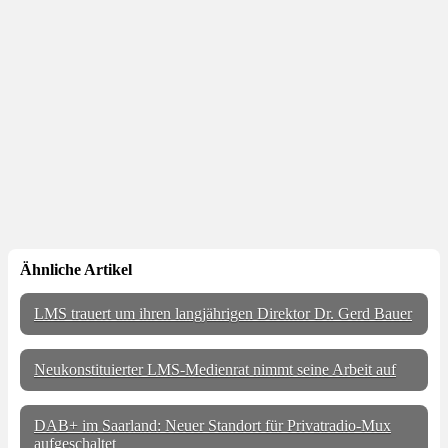
Ähnliche Artikel
LMS trauert um ihren langjährigen Direktor Dr. Gerd Bauer
Neukonstituierter LMS-Medienrat nimmt seine Arbeit auf
DAB+ im Saarland: Neuer Standort für Privatradio-Mux
aufgeschaltet