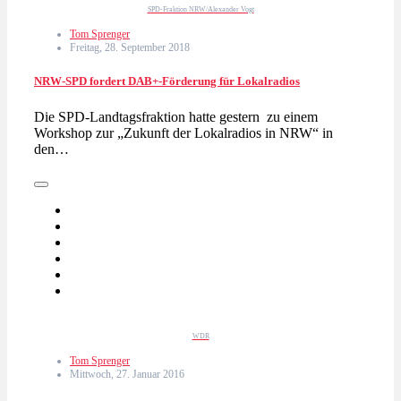
SPD-Fraktion NRW/Alexander Vogt
Tom Sprenger
Freitag, 28. September 2018
NRW-SPD fordert DAB+-Förderung für Lokalradios
Die SPD-Landtagsfraktion hatte gestern zu einem
Workshop zur „Zukunft der Lokalradios in NRW“ in
den…
WDR
Tom Sprenger
Mittwoch, 27. Januar 2016