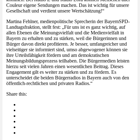
Couleur eigene Sendungen machen. Das ist wichtig für unsere
Gesellschaft und verdient unsere Wertschätzung!“
Martina Fehlner, medienpolitische Sprecherin der BayernSPD-
Landtagsfraktion, stellt fest: „Für uns ist es ganz wichtig, auf
allen Ebenen die Meinungsvielfalt und die Medienvielfalt in
Bayern zu erhalten und zu stärken, weil die Bürgerinnen und
Bürger davon direkt profitieren. Je besser, umfangreicher und
vielseitiger sie informiert sind, umso abgewogener können sie
ihre Urteilsfähigkeit fördern und am demokratischen
Meinungsbildungsprozess teilhaben. Die Bürgermedien leisten
hierzu seit vielen Jahren einen wesentlichen Beitrag. Dieses
Engagement gilt es weiter zu stärken und zu fördern. Es
unterscheidet die beiden Bürgerradios in Bayern auch von den
öffentlich-rechtlichen und privaten Radios.“
Share this: