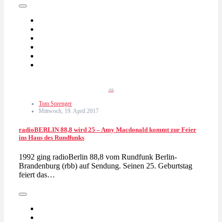
rbb
Tom Sprenger
Mittwoch, 19. April 2017
radioBERLIN 88,8 wird 25 – Amy Macdonald kommt zur Feier
ins Haus des Rundfunks
1992 ging radioBerlin 88,8 vom Rundfunk Berlin-
Brandenburg (rbb) auf Sendung. Seinen 25. Geburtstag
feiert das…