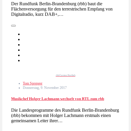
Der Rundfunk Berlin-Brandenburg (rbb) baut die
Flächenversorgung für den terrestrischen Empfang von
Digitalradio, kurz DAB+,…
rbb/Carsten Hartlieb
Tom Sprenger
Donnerstag, 9. November 2017
Musikchef Holger Lachmann wechselt von RTL zum rbb
Die Landesprogramme des Rundfunk Berlin-Brandenburg
(rbb) bekommen mit Holger Lachmann erstmals einen
gemeinsamen Leiter ihrer…