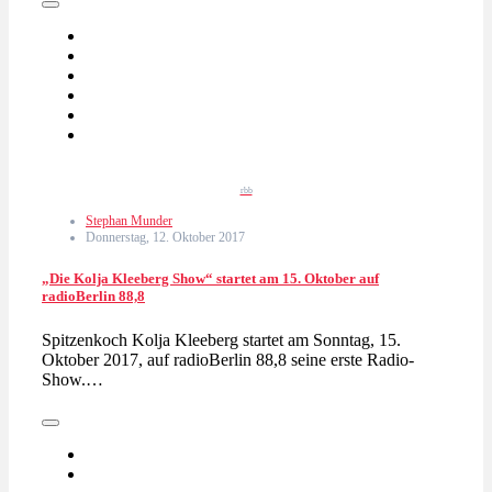
rbb
Stephan Munder
Donnerstag, 12. Oktober 2017
„Die Kolja Kleeberg Show“ startet am 15. Oktober auf
radioBerlin 88,8
Spitzenkoch Kolja Kleeberg startet am Sonntag, 15.
Oktober 2017, auf radioBerlin 88,8 seine erste Radio-
Show.…