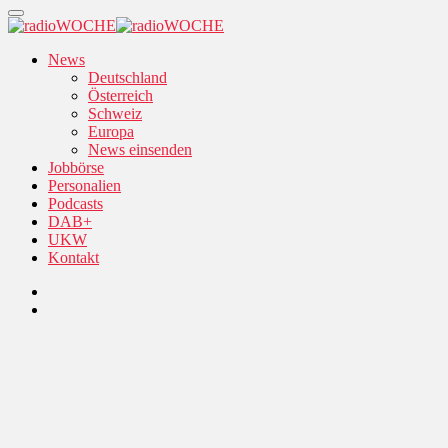
News
Deutschland
Österreich
Schweiz
Europa
News einsenden
Jobbörse
Personalien
Podcasts
DAB+
UKW
Kontakt