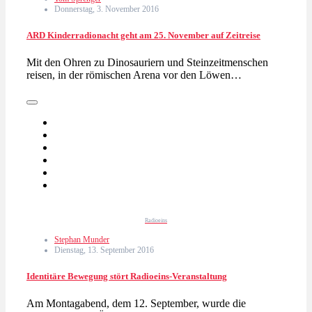
Donnerstag, 3. November 2016
ARD Kinderradionacht geht am 25. November auf Zeitreise
Mit den Ohren zu Dinosauriern und Steinzeitmenschen
reisen, in der römischen Arena vor den Löwen…
Radioeins
Stephan Munder
Dienstag, 13. September 2016
Identitäre Bewegung stört Radioeins-Veranstaltung
Am Montagabend, dem 12. September, wurde die