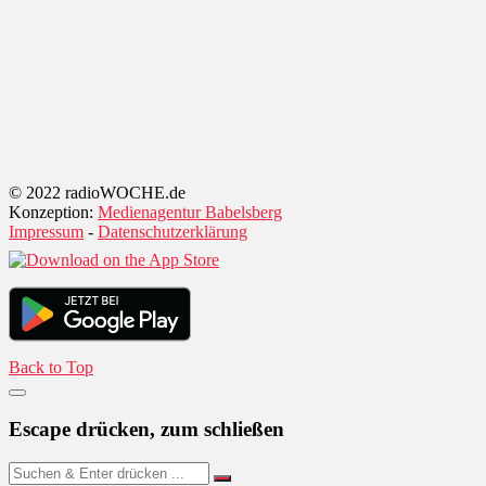
© 2022 radioWOCHE.de
Konzeption:
Medienagentur Babelsberg
Impressum
-
Datenschutzerklärung
Back to Top
Escape drücken, zum schließen