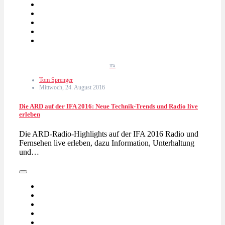
IFA
Tom Sprenger
Mittwoch, 24. August 2016
Die ARD auf der IFA 2016: Neue Technik-Trends und Radio live
erleben
Die ARD-Radio-Highlights auf der IFA 2016 Radio und
Fernsehen live erleben, dazu Information, Unterhaltung
und…