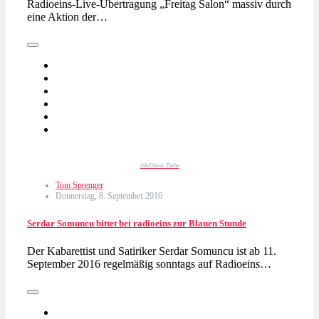
Radioeins-Live-Übertragung „Freitag Salon“ massiv durch
eine Aktion der…
rbb/Oliver Ziebe
Tom Sprenger
Donnerstag, 8. September 2016
Serdar Somuncu bittet bei radioeins zur Blauen Stunde
Der Kabarettist und Satiriker Serdar Somuncu ist ab 11.
September 2016 regelmäßig sonntags auf Radioeins…