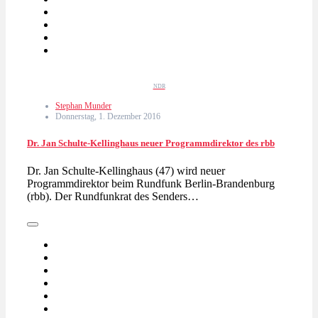
NDR
Stephan Munder
Donnerstag, 1. Dezember 2016
Dr. Jan Schulte-Kellinghaus neuer Programmdirektor des rbb
Dr. Jan Schulte-Kellinghaus (47) wird neuer
Programmdirektor beim Rundfunk Berlin-Brandenburg
(rbb). Der Rundfunkrat des Senders…