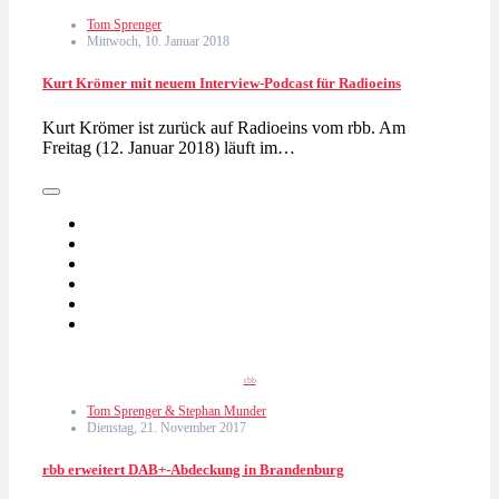
Tom Sprenger
Mittwoch, 10. Januar 2018
Kurt Krömer mit neuem Interview-Podcast für Radioeins
Kurt Krömer ist zurück auf Radioeins vom rbb. Am
Freitag (12. Januar 2018) läuft im…
rbb
Tom Sprenger & Stephan Munder
Dienstag, 21. November 2017
rbb erweitert DAB+-Abdeckung in Brandenburg