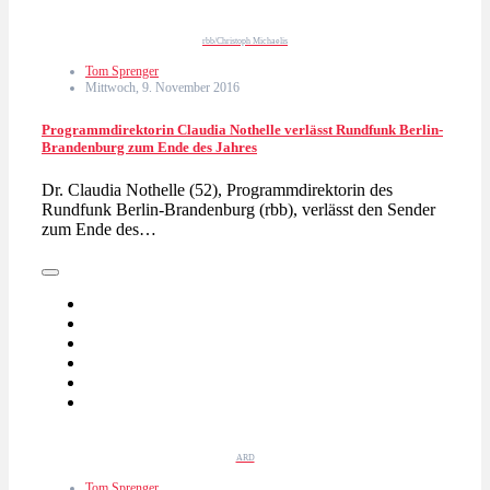
rbb/Christoph Michaelis
Tom Sprenger
Mittwoch, 9. November 2016
Programmdirektorin Claudia Nothelle verlässt Rundfunk Berlin-
Brandenburg zum Ende des Jahres
Dr. Claudia Nothelle (52), Programmdirektorin des
Rundfunk Berlin-Brandenburg (rbb), verlässt den Sender
zum Ende des…
ARD
Tom Sprenger