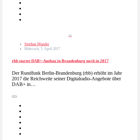
rbb
Stephan Munder
Mittwoch, 5. April 2017
rbb startet DAB+-Ausbau in Brandenburg noch in 2017
Der Rundfunk Berlin-Brandenburg (rbb) erhöht im Jahr
2017 die Reichweite seiner Digitalradio-Angebote über
DAB+ in…