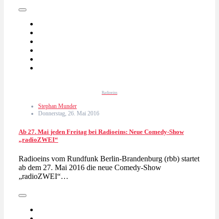
Radioeins
Stephan Munder
Donnerstag, 26. Mai 2016
Ab 27. Mai jeden Freitag bei Radioeins: Neue Comedy-Show
„radioZWEI“
Radioeins vom Rundfunk Berlin-Brandenburg (rbb) startet
ab dem 27. Mai 2016 die neue Comedy-Show
„radioZWEI“…