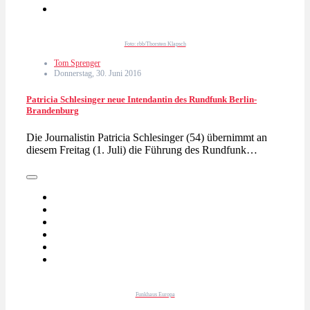
Foto: rbb/Thorsten Klapsch
Tom Sprenger
Donnerstag, 30. Juni 2016
Patricia Schlesinger neue Intendantin des Rundfunk Berlin-
Brandenburg
Die Journalistin Patricia Schlesinger (54) übernimmt an
diesem Freitag (1. Juli) die Führung des Rundfunk…
Funkhaus Europa