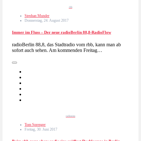
rbb
Stephan Munder
Donnerstag, 24. August 2017
Immer im Fluss – Der neue radioBerlin 88,8-RadioFlow
radioBerlin 88,8, das Stadtradio vom rbb, kann man ab
sofort auch sehen. Am kommenden Freitag…
radioeins
Tom Sprenger
Freitag, 30. Juni 2017