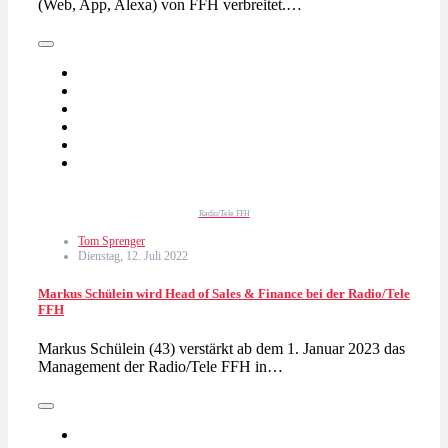
(Web, App, Alexa) von FFH verbreitet.…
Radio/Tele FFH
Tom Sprenger
Dienstag, 12. Juli 2022
Markus Schülein wird Head of Sales & Finance bei der Radio/Tele
FFH
Markus Schülein (43) verstärkt ab dem 1. Januar 2023 das
Management der Radio/Tele FFH in…