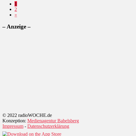
1
2
»
– Anzeige –
© 2022 radioWOCHE.de
Konzeption:
Medienagentur Babelsberg
Impressum
-
Datenschutzerklärung