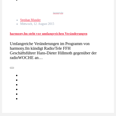
harmony.fm
Stephan Munder
Mittwoch, 12. August 2015
harmony.fm steht vor umfangreichen Veränderungen
Umfangreiche Veränderungen im Programm von
harmony.fm kündigt Radio/Tele FFH
Geschäftsführer Hans-Dieter Hillmoth gegenüber der
radioWOCHE an…