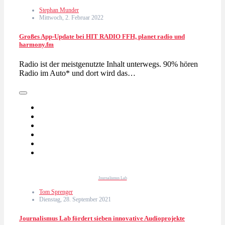
Stephan Munder
Mittwoch, 2. Februar 2022
Großes App-Update bei HIT RADIO FFH, planet radio und
harmony.fm
Radio ist der meistgenutzte Inhalt unterwegs. 90% hören
Radio im Auto* und dort wird das…
Journalismus Lab
Tom Sprenger
Dienstag, 28. September 2021
Journalismus Lab fördert sieben innovative Audioprojekte