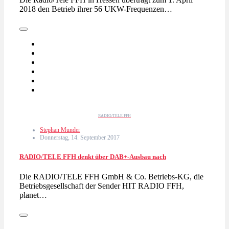
2018 den Betrieb ihrer 56 UKW-Frequenzen…
RADIO/TELE FFH
Stephan Munder
Donnerstag, 14. September 2017
RADIO/TELE FFH denkt über DAB+-Ausbau nach
Die RADIO/TELE FFH GmbH & Co. Betriebs-KG, die
Betriebsgesellschaft der Sender HIT RADIO FFH,
planet…