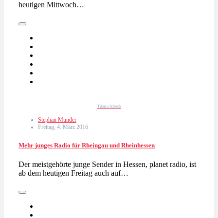
heutigen Mittwoch…
Tilman Schenk
Stephan Munder
Freitag, 4. März 2016
Mehr junges Radio für Rheingau und Rheinhessen
Der meistgehörte junge Sender in Hessen, planet radio, ist
ab dem heutigen Freitag auch auf…