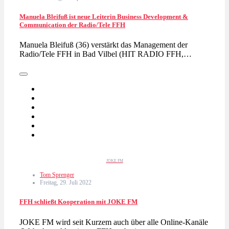
Manuela Bleifuß ist neue Leiterin Business Development &
Communication der Radio/Tele FFH
Manuela Bleifuß (36) verstärkt das Management der
Radio/Tele FFH in Bad Vilbel (HIT RADIO FFH,…
JOKE FM
Tom Sprenger
Freitag, 29. Juli 2022
FFH schließt Kooperation mit JOKE FM
JOKE FM wird seit Kurzem auch über alle Online-Kanäle