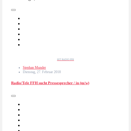
HIT RADIO FFH
Stephan Munder
Dienstag, 27. Februar 2018
Radio/Tele FFH sucht Pressesprecher / in (m/w)