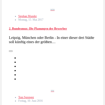
MDR
Stephan Munder
Montag, 15. Mai 2017
2. Bundesmux: Die Planungen der Bewerber
Leipzig, München oder Berlin - In einer dieser drei Städte
soll künftig eines der größten…
FFH
Tom Sprenger
Freitag, 10. Juni 2016