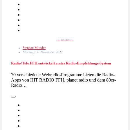
HIT RADIO FFH
Stephan Munder
Montag, 14. November 2022
Radio/Tele FFH entwickelt erstes Radio-Empfehlungs-System
70 verschiedene Webradio-Programme bieten die Radio-
Apps von HIT RADIO FFH, planet radio und dem 80er-
Radio…