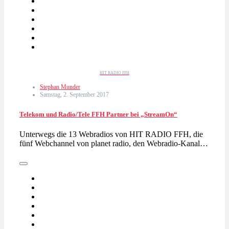
HIT RADIO FFH
Stephan Munder
Samstag, 2. September 2017
Telekom und Radio/Tele FFH Partner bei „StreamOn“
Unterwegs die 13 Webradios von HIT RADIO FFH, die
fünf Webchannel von planet radio, den Webradio-Kanal…