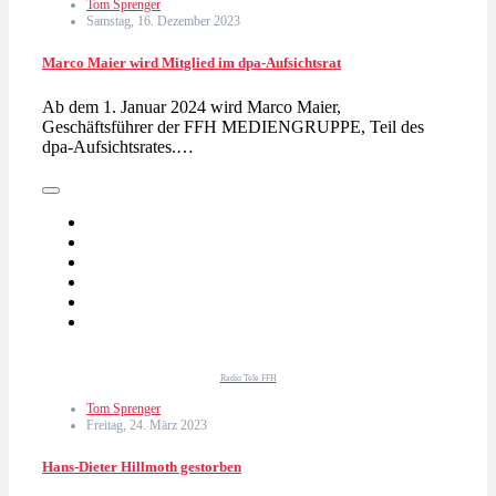
Tom Sprenger
Samstag, 16. Dezember 2023
Marco Maier wird Mitglied im dpa-Aufsichtsrat
Ab dem 1. Januar 2024 wird Marco Maier,
Geschäftsführer der FFH MEDIENGRUPPE, Teil des
dpa-Aufsichtsrates.…
Radio Tele FFH
Tom Sprenger
Freitag, 24. März 2023
Hans-Dieter Hillmoth gestorben