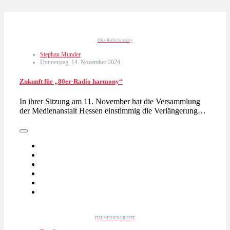
80er-Radio harmony
Stephan Munder
Donnerstag, 14. November 2024
Zukunft für „80er-Radio harmony“
In ihrer Sitzung am 11. November hat die Versammlung
der Medienanstalt Hessen einstimmig die Verlängerung…
FFH MEDIENGRUPPE