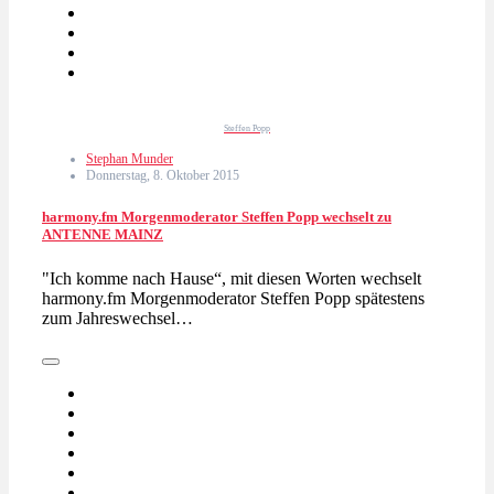
Steffen Popp
Stephan Munder
Donnerstag, 8. Oktober 2015
harmony.fm Morgenmoderator Steffen Popp wechselt zu
ANTENNE MAINZ
"Ich komme nach Hause“, mit diesen Worten wechselt
harmony.fm Morgenmoderator Steffen Popp spätestens
zum Jahreswechsel…