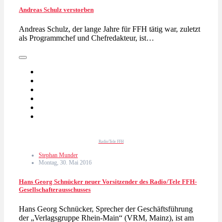
Andreas Schulz verstorben
Andreas Schulz, der lange Jahre für FFH tätig war, zuletzt
als Programmchef und Chefredakteur, ist…
Radio/Tele FFH
Stephan Munder
Montag, 30. Mai 2016
Hans Georg Schnücker neuer Vorsitzender des Radio/Tele FFH-
Gesellschafterausschusses
Hans Georg Schnücker, Sprecher der Geschäftsführung
der „Verlagsgruppe Rhein-Main“ (VRM, Mainz), ist am