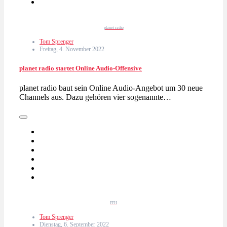
planet radio
Tom Sprenger
Freitag, 4. November 2022
planet radio startet Online Audio-Offensive
planet radio baut sein Online Audio-Angebot um 30 neue
Channels aus. Dazu gehören vier sogenannte…
FFH
Tom Sprenger
Dienstag, 6. September 2022