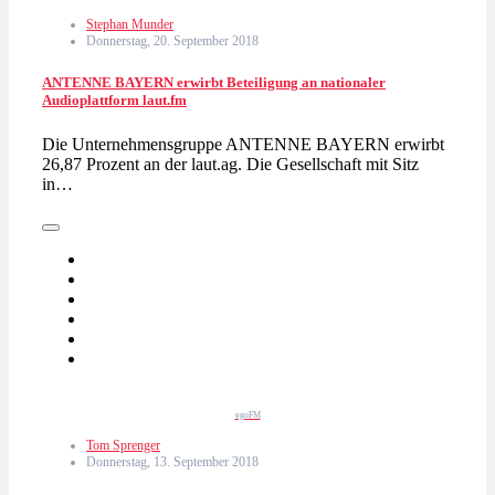
Stephan Munder
Donnerstag, 20. September 2018
ANTENNE BAYERN erwirbt Beteiligung an nationaler
Audioplattform laut.fm
Die Unternehmensgruppe ANTENNE BAYERN erwirbt
26,87 Prozent an der laut.ag. Die Gesellschaft mit Sitz
in…
egoFM
Tom Sprenger
Donnerstag, 13. September 2018