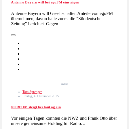
Antenne Bayern will bei egoFM einsteigen
Antenne Bayern will Gesellschafter-Anteile von egoFM
übernehmen, davon hatte zuerst die "Süddeutsche
Zeitung" berichtet. Gegen…
laut.fm
Tom Sprenger
Freitag, 4. Dezember 2015
NORFOM steigt bei laut.ag ein
Vor einigen Tagen konnten die NWZ und Frank Otto über
unsere gemeinsame Holding für Radio…