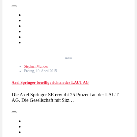
laut.fm
Stephan Munder
Freitag, 10. April 2015
Axel Springer beteiligt sich an der LAUT AG
Die Axel Springer SE erwirbt 25 Prozent an der LAUT
AG. Die Gesellschaft mit Sitz…