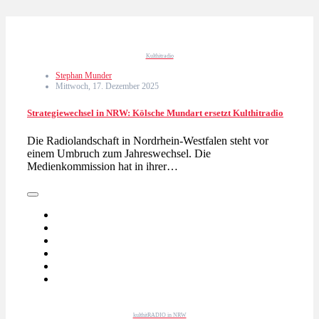
Kulthitradio
Stephan Munder
Mittwoch, 17. Dezember 2025
Strategiewechsel in NRW: Kölsche Mundart ersetzt Kulthitradio
Die Radiolandschaft in Nordrhein-Westfalen steht vor
einem Umbruch zum Jahreswechsel. Die
Medienkommission hat in ihrer…
kulthitRADIO in NRW