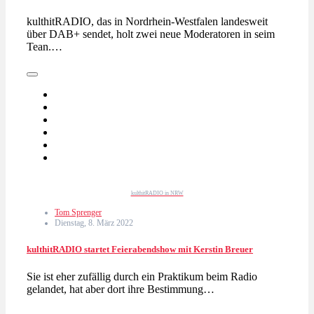
kulthitRADIO, das in Nordrhein-Westfalen landesweit
über DAB+ sendet, holt zwei neue Moderatoren in seim
Tean.…
kulthitRADIO in NRW
Tom Sprenger
Dienstag, 8. März 2022
kulthitRADIO startet Feierabendshow mit Kerstin Breuer
Sie ist eher zufällig durch ein Praktikum beim Radio
gelandet, hat aber dort ihre Bestimmung…