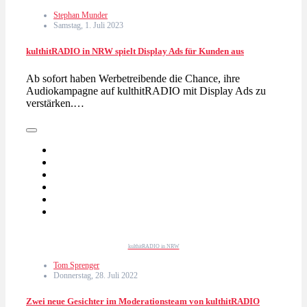
Stephan Munder
Samstag, 1. Juli 2023
kulthitRADIO in NRW spielt Display Ads für Kunden aus
Ab sofort haben Werbetreibende die Chance, ihre
Audiokampagne auf kulthitRADIO mit Display Ads zu
verstärken.…
kulthitRADIO in NRW
Tom Sprenger
Donnerstag, 28. Juli 2022
Zwei neue Gesichter im Moderationsteam von kulthitRADIO