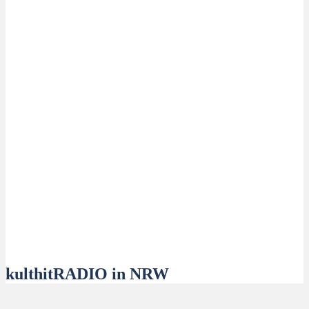
kulthitRADIO in NRW