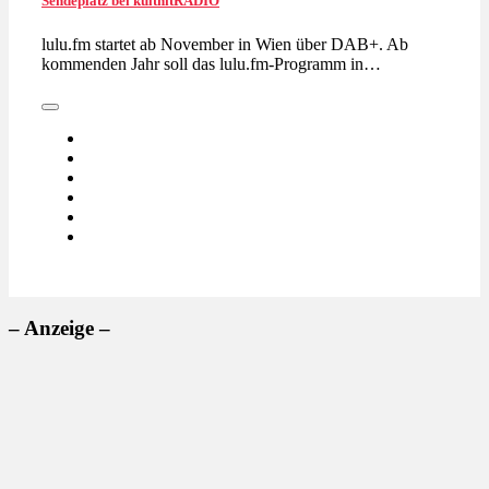
Sendeplatz bei kulthitRADIO
lulu.fm startet ab November in Wien über DAB+. Ab
kommenden Jahr soll das lulu.fm-Programm in…
– Anzeige –