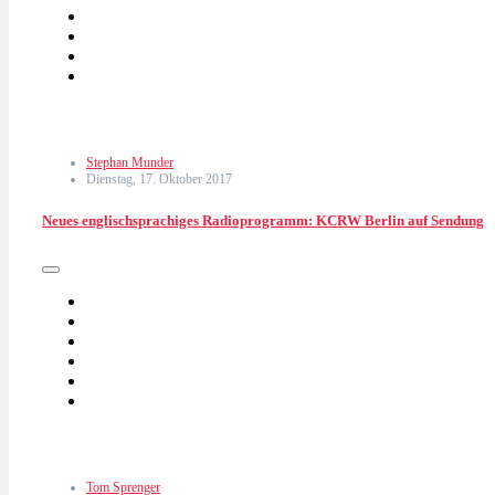
Stephan Munder
Dienstag, 17. Oktober 2017
Neues englischsprachiges Radioprogramm: KCRW Berlin auf Sendung
Tom Sprenger