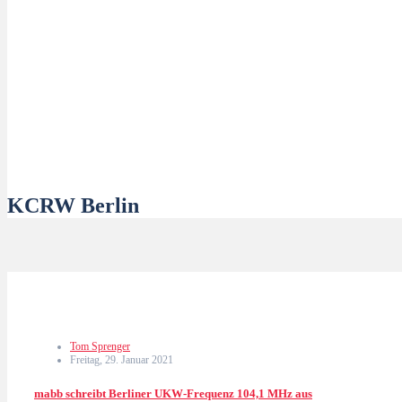
KCRW Berlin
Tom Sprenger
Freitag, 29. Januar 2021
mabb schreibt Berliner UKW-Frequenz 104,1 MHz aus