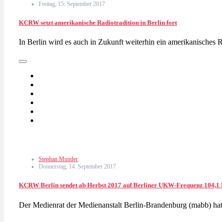
Freitag, 15. September 2017
KCRW setzt amerikanische Radiotradition in Berlin fort
In Berlin wird es auch in Zukunft weiterhin ein amerikanisc
Stephan Munder
Donnerstag, 14. September 2017
KCRW Berlin sendet ab Herbst 2017 auf Berliner UKW-Frequenz 104,
Der Medienrat der Medienanstalt Berlin-Brandenburg (mabb) ha