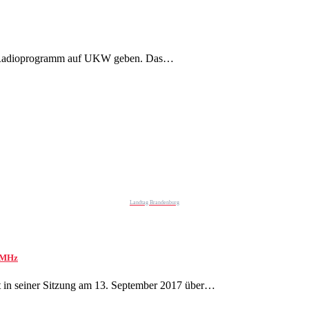
hes Radioprogramm auf UKW geben. Das…
Landtag Brandenburg
1 MHz
t in seiner Sitzung am 13. September 2017 über…