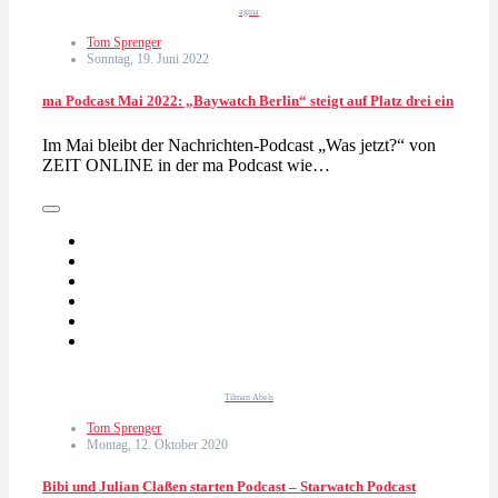
agma
Tom Sprenger
Sonntag, 19. Juni 2022
ma Podcast Mai 2022: „Baywatch Berlin“ steigt auf Platz drei ein
Im Mai bleibt der Nachrichten-Podcast „Was jetzt?“ von
ZEIT ONLINE in der ma Podcast wie…
Tilman Abels
Tom Sprenger
Montag, 12. Oktober 2020
Bibi und Julian Claßen starten Podcast – Starwatch Podcast