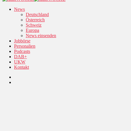
News
Deutschland
Österreich
Schweiz
Europa
News einsenden
Jobbörse
Personalien
Podcasts
DAB+
UKW
Kontakt