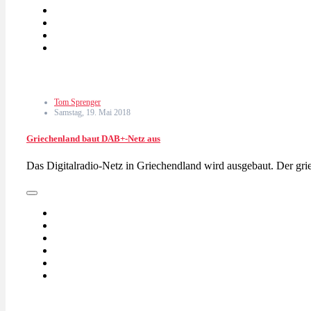
Tom Sprenger
Samstag, 19. Mai 2018
Griechenland baut DAB+-Netz aus
Das Digitalradio-Netz in Griechendland wird ausgebaut. Der gr