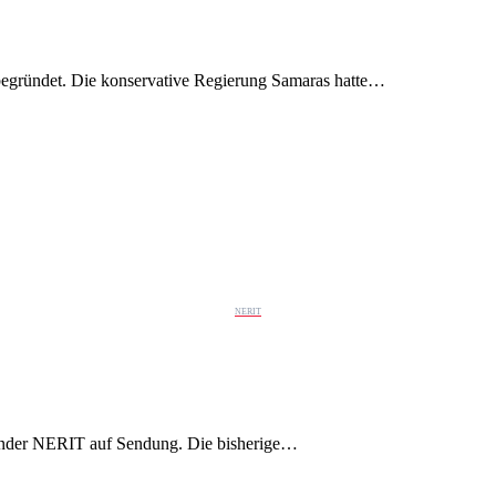
egründet. Die konservative Regierung Samaras hatte…
NERIT
sender NERIT auf Sendung. Die bisherige…