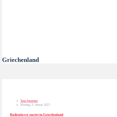
Griechenland
Tom Sprenger
Montag, 9. Januar 2023
Radioplayer startet in Griechenland