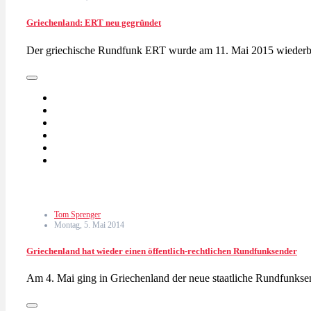
Griechenland: ERT neu gegründet
Der griechische Rundfunk ERT wurde am 11. Mai 2015 wiederb
Tom Sprenger
Montag, 5. Mai 2014
Griechenland hat wieder einen öffentlich-rechtlichen Rundfunksender
Am 4. Mai ging in Griechenland der neue staatliche Rundfunk