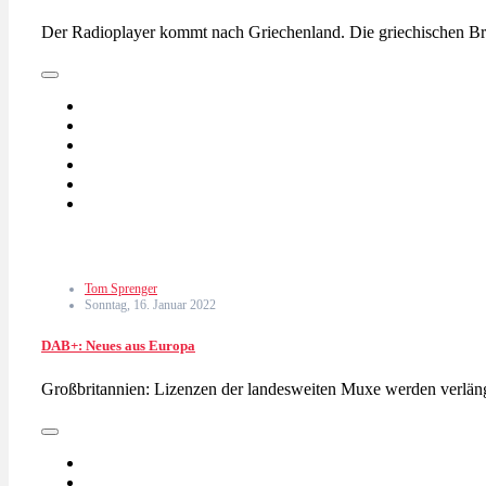
Der Radioplayer kommt nach Griechenland. Die griechischen Br
Tom Sprenger
Sonntag, 16. Januar 2022
DAB+: Neues aus Europa
Großbritannien: Lizenzen der landesweiten Muxe werden verläng