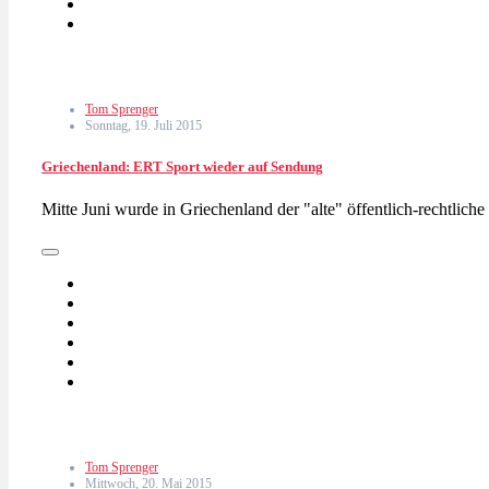
Tom Sprenger
Sonntag, 19. Juli 2015
Griechenland: ERT Sport wieder auf Sendung
Mitte Juni wurde in Griechenland der "alte" öffentlich-rechtli
Tom Sprenger
Mittwoch, 20. Mai 2015