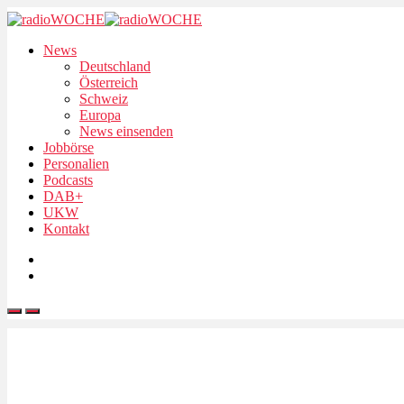
News
Deutschland
Österreich
Schweiz
Europa
News einsenden
Jobbörse
Personalien
Podcasts
DAB+
UKW
Kontakt