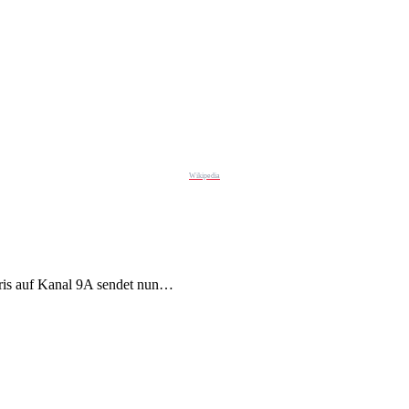
Wikipedia
ris auf Kanal 9A sendet nun…