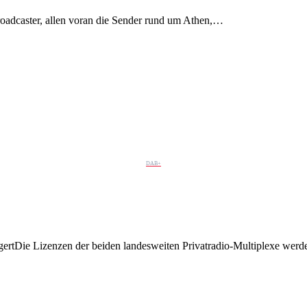
oadcaster, allen voran die Sender rund um Athen,…
DAB+
ertDie Lizenzen der beiden landesweiten Privatradio-Multiplexe werd