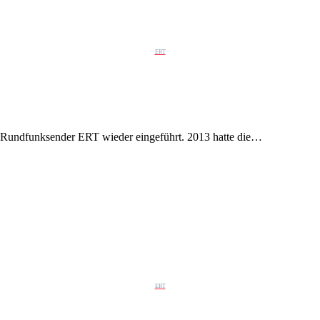
ERT
che Rundfunksender ERT wieder eingeführt. 2013 hatte die…
ERT