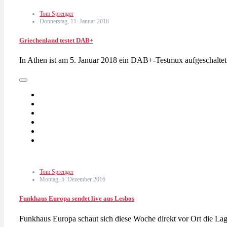
Tom Sprenger
Donnerstag, 11. Januar 2018
Griechenland testet DAB+
In Athen ist am 5. Januar 2018 ein DAB+-Testmux aufgeschalt
Tom Sprenger
Montag, 5. Dezember 2016
Funkhaus Europa sendet live aus Lesbos
Funkhaus Europa schaut sich diese Woche direkt vor Ort die Lag