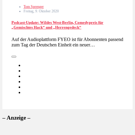
Tom Sprenger
Freitag, 9. Oktober 2020
Podcast-Update: Wildes West-Berlin, Comedypreis für
„Gemischtes Hack“ und „Herrengedeck“
Auf der Audioplattform FYEO ist für Abonnenten passend
zum Tag der Deutschen Einheit ein neuer…
– Anzeige –