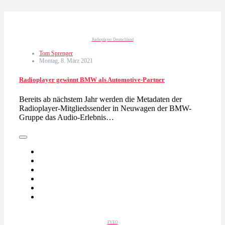
Radioplayer Deutschland
Tom Sprenger
Montag, 8. März 2021
Radioplayer gewinnt BMW als Automotive-Partner
Bereits ab nächstem Jahr werden die Metadaten der
Radioplayer-Mitgliedssender in Neuwagen der BMW-
Gruppe das Audio-Erlebnis…
FYEO