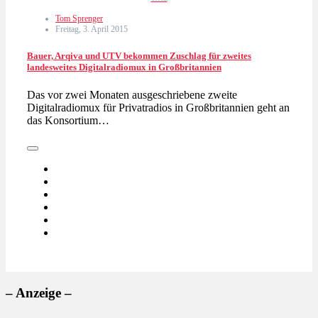
Tom Sprenger
Freitag, 3. April 2015
Bauer, Arqiva und UTV bekommen Zuschlag für zweites
landesweites Digitalradiomux in Großbritannien
Das vor zwei Monaten ausgeschriebene zweite
Digitalradiomux für Privatradios in Großbritannien geht an
das Konsortium…
– Anzeige –