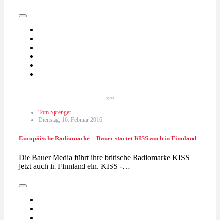
KISS
Tom Sprenger
Dienstag, 16. Februar 2016
Europäische Radiomarke – Bauer startet KISS auch in Finnland
Die Bauer Media führt ihre britische Radiomarke KISS
jetzt auch in Finnland ein. KISS -…