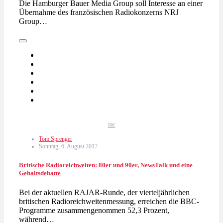
Die Hamburger Bauer Media Group soll Interesse an einer
Übernahme des französischen Radiokonzerns NRJ
Group…
BBC
Tom Sprenger
Sonntag, 6. August 2017
Britische Radioreichweiten: 80er und 90er, NewsTalk und eine
Gehaltsdebatte
Bei der aktuellen RAJAR-Runde, der vierteljährlichen
britischen Radioreichweitenmessung, erreichen die BBC-
Programme zusammengenommen 52,3 Prozent,
während…