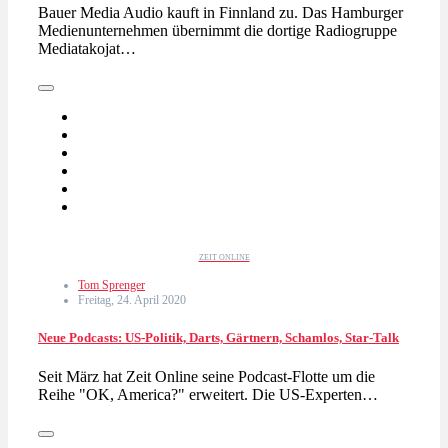
Bauer Media Audio kauft in Finnland zu. Das Hamburger
Medienunternehmen übernimmt die dortige Radiogruppe
Mediatakojat…
ZEIT ONLINE
Tom Sprenger
Freitag, 24. April 2020
Neue Podcasts: US-Politik, Darts, Gärtnern, Schamlos, Star-Talk
Seit März hat Zeit Online seine Podcast-Flotte um die
Reihe "OK, America?" erweitert. Die US-Experten…