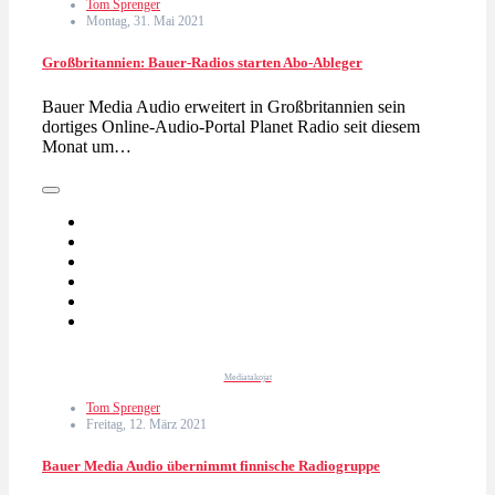
Tom Sprenger
Montag, 31. Mai 2021
Großbritannien: Bauer-Radios starten Abo-Ableger
Bauer Media Audio erweitert in Großbritannien sein
dortiges Online-Audio-Portal Planet Radio seit diesem
Monat um…
Mediatakojat
Tom Sprenger
Freitag, 12. März 2021
Bauer Media Audio übernimmt finnische Radiogruppe