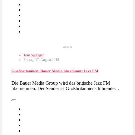
Jazz FM
Tom Sprenger
Freitag, 17. August 2018
Großbritannien: Bauer Media übernimmt Jazz FM
Die Bauer Media Group wird das britische Jazz FM
übernehmen. Der Sender ist Großbritanniens führende…