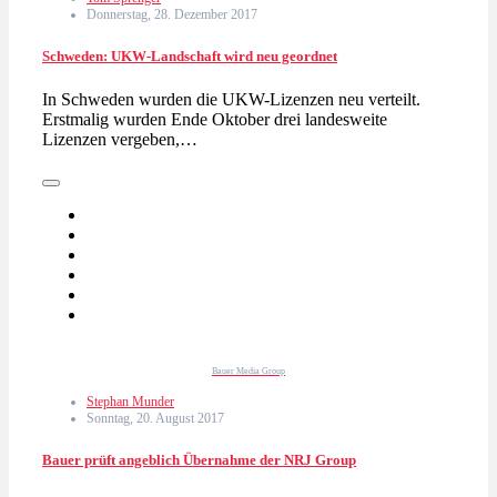
Donnerstag, 28. Dezember 2017
Schweden: UKW-Landschaft wird neu geordnet
In Schweden wurden die UKW-Lizenzen neu verteilt.
Erstmalig wurden Ende Oktober drei landesweite
Lizenzen vergeben,…
Bauer Media Group
Stephan Munder
Sonntag, 20. August 2017
Bauer prüft angeblich Übernahme der NRJ Group