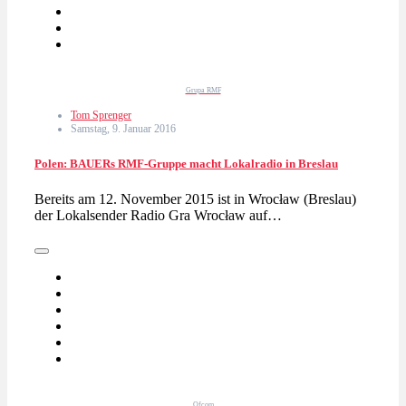
Grupa RMF
Tom Sprenger
Samstag, 9. Januar 2016
Polen: BAUERs RMF-Gruppe macht Lokalradio in Breslau
Bereits am 12. November 2015 ist in Wrocław (Breslau)
der Lokalsender Radio Gra Wrocław auf…
Ofcom