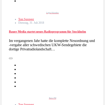
Lugna Klassiker
Tom Sprenger
Dienstag, 31. Juli 2018
Bauer Media startet neues Radioprogramm für Stockholm
Im vergangenen Jahr hatte die komplette Neuordnung und
-vergabe aller schwedischen UKW-Sendegebiete die
dortige Privatradiolandschaft…
Retro FM
Tom Sprenger