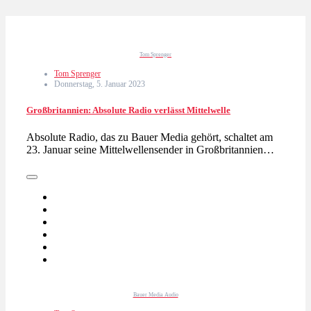
Tom Sprenger
Tom Sprenger
Donnerstag, 5. Januar 2023
Großbritannien: Absolute Radio verlässt Mittelwelle
Absolute Radio, das zu Bauer Media gehört, schaltet am
23. Januar seine Mittelwellensender in Großbritannien…
Bauer Media Audio