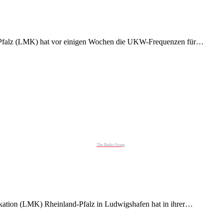
-Pfalz (LMK) hat vor einigen Wochen die UKW-Frequenzen für…
The Radio Group
ation (LMK) Rheinland-Pfalz in Ludwigshafen hat in ihrer…