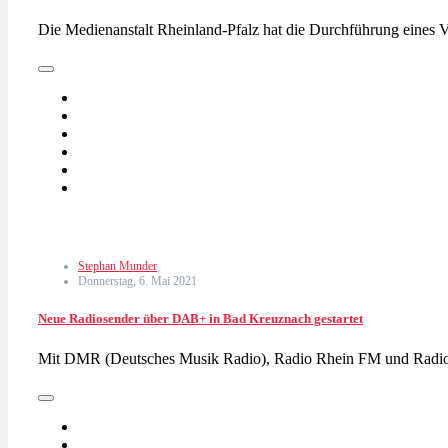
Die Medienanstalt Rheinland-Pfalz hat die Durchführung eines Ve
Stephan Munder
Donnerstag, 6. Mai 2021
Neue Radiosender über DAB+ in Bad Kreuznach gestartet
Mit DMR (Deutsches Musik Radio), Radio Rhein FM und Rad