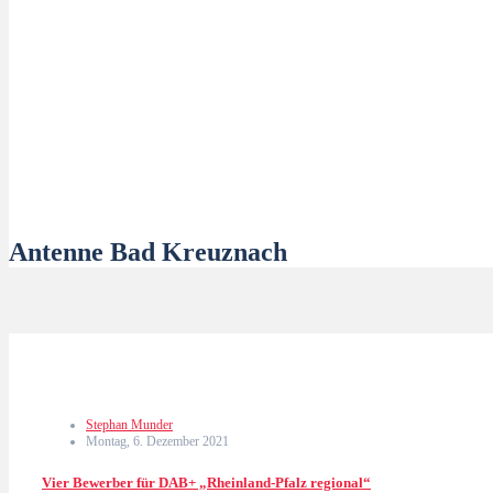
Antenne Bad Kreuznach
Stephan Munder
Montag, 6. Dezember 2021
Vier Bewerber für DAB+ „Rheinland-Pfalz regional“