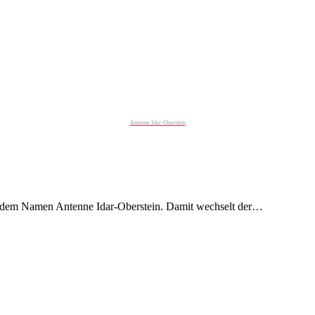
Antenne Idar-Oberstein
er dem Namen Antenne Idar-Oberstein. Damit wechselt der…