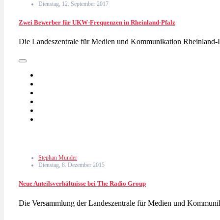
Dienstag, 12. September 2017
Zwei Bewerber für UKW-Frequenzen in Rheinland-Pfalz
Die Landeszentrale für Medien und Kommunikation Rheinland
Stephan Munder
Dienstag, 8. Dezember 2015
Neue Anteilsverhältnisse bei The Radio Group
Die Versammlung der Landeszentrale für Medien und Kommunik