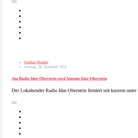
Stephan Munder
Sonntag, 28. Dezember 2014
Aus Radio Idar-Oberstein wird Antenne Idar-Oberstein
Der Lokalsender Radio Idar-Oberstein firmiert seit kurzem unt