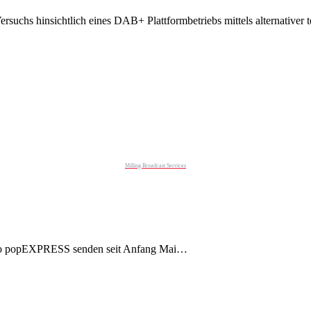
rsuchs hinsichtlich eines DAB+ Plattformbetriebs mittels alternativer
Milling Broadcast Services
io popEXPRESS senden seit Anfang Mai…