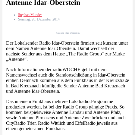
Antenne Idar-Oberstein
Stephan Munder
Sonntag, 28. Dezember 2014
Antenne Idar-Oberstein
Der Lokalsender Radio Idar-Oberstein firmiert seit kurzem unter
dem Namen Antenne Idar-Oberstein. Damit wechselt der
nächste Sender aus dem Hause „The Radio Group“ zur Marke
„Antenne“.
Nach Informationen der radioWOCHE geht mit dem
Namenswechsel auch die Standortschließung in Idar-Oberstein
einher. Demnach kommen aus dem Funkhaus in der Kreuzstraße
in Bad Kreuznach künftig die Sender Antenne Bad Kreuznach
und Antenne Idar-Oberstein.
Das in einem Funkhaus mehrere Lokalradio-Programme
produziert werden, ist bei der Radio Group gängige Praxis. So
kommen beispielsweise Antenne Landau und Antenne Pfalz,
sowie Antenne Pirmasens und Antenne Zweibrücken und auch
CityRadio Trier, Radio Wittlich und EifelRadio jeweils aus
einem gemeinsamen Funkhaus.