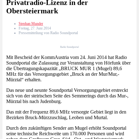
Privatradio-Lizenz in der
Obersteiermark
Stephan Munder
Freitag, 27. Juni 2014
Pressemitteilung von Radio Soundportal
Radio Soundportal
Mit Bescheid der KommAustria vom 24. Juni 2014 hat Radio
Soundportal die Zulassung zur Veranstaltung von Hörfunk über
die Übertragungskapazität „BRUCK MUR 1 (Mugel) 89,6
MHz für das Versorgungsgebiet „Bruck an der Mur/Mur,-
Mürztal“ erhalten.
Das neue und neunte Soundportal Versorgungsgebiet erstreckt
sich von der steirischen Seite des Semmerings durch das Mur-,
Mürztal bis nach Judenburg.
Das mit der Frequenz 89,6 MHz versorgte Gebiet liegt in den
Bezirken Bruck-Mürzzuschlag, Leoben und Murtal.
Durch den zukünftigen Sender am Mugel erhöht Soundportal
seine technische Reichweite um 170.000 Personen und wird