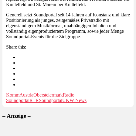
Knittelfeld und St. Marein bei Knittelfeld.
Generell setzt Soundportal seit 14 Jahren auf Konstanz und klare
Positionierung als junges, zeitgemäßes Privatradio mit
eigenständigem Musikformat, unabhängigen Inhalten und
vollständig eigenproduziertem Programm, sowie jeder Menge
Soundportal-Events für die Zielgruppe.
Share this:
KommAustria
Obersteiermark
Radio
Soundportal
RTR
Soundportal
UKW-News
– Anzeige –