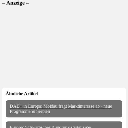
– Anzeige –
Ähnliche Artikel
DAB+ in Europa: Moldau fragt Marktinteresse ab - neue
Programme in Serbien
Europa: Schwedischer Rundfunk startet zwei