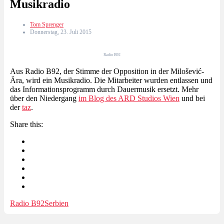
Musikradio
Tom Sprenger
Donnerstag, 23. Juli 2015
Radio B92
Aus Radio B92, der Stimme der Opposition in der Milošević-
Ära, wird ein Musikradio. Die Mitarbeiter wurden entlassen und
das Informationsprogramm durch Dauermusik ersetzt. Mehr
über den Niedergang
im Blog des ARD Studios Wien
und bei
der
taz
.
Share this:
Radio B92
Serbien