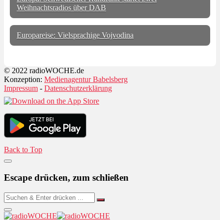
Weihnachtsradios über DAB
Europareise: Vielsprachige Vojvodina
© 2022 radioWOCHE.de
Konzeption:
Medienagentur Babelsberg
Impressum
-
Datenschutzerklärung
Back to Top
Escape drücken, zum schließen