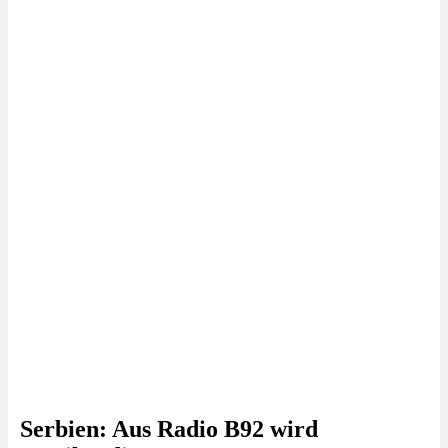
Serbien: Aus Radio B92 wird