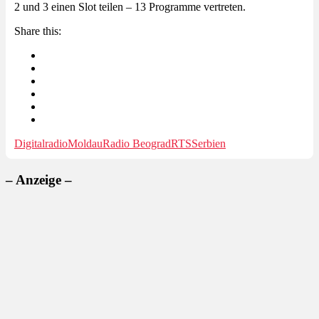
2 und 3 einen Slot teilen – 13 Programme vertreten.
Share this:
Digitalradio
Moldau
Radio Beograd
RTS
Serbien
– Anzeige –