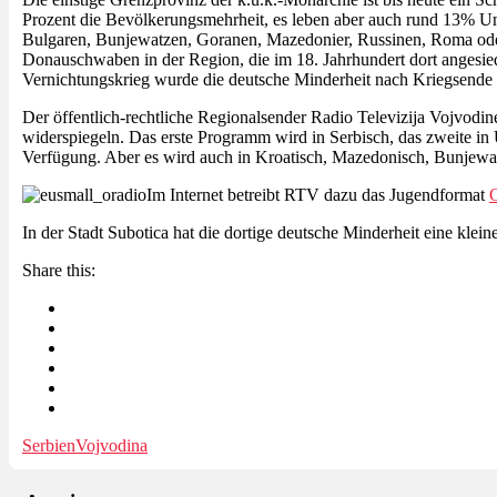
Prozent die Bevölkerungsmehrheit, es leben aber auch rund 13% U
Bulgaren, Bunjewatzen, Goranen, Mazedonier, Russinen, Roma ode
Donauschwaben in der Region, die im 18. Jahrhundert dort angesie
Vernichtungskrieg wurde die deutsche Minderheit nach Kriegsende v
Der öffentlich-rechtliche Regionalsender Radio Televizija Vojvodi
widerspiegeln. Das erste Programm wird in Serbisch, das zweite in 
Verfügung. Aber es wird auch in Kroatisch, Mazedonisch, Bunjewatz
Im Internet betreibt RTV dazu das Jugendformat
In der Stadt Subotica hat die dortige deutsche Minderheit eine kl
Share this:
Serbien
Vojvodina