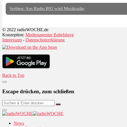
Serbien: Aus Radio B92 wird Musikradio
© 2022 radioWOCHE.de
Konzeption:
Medienagentur Babelsberg
Impressum
-
Datenschutzerklärung
Back to Top
Escape drücken, zum schließen
News