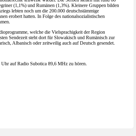
egriner (1,1%) und Rumänen (1,3%). Kleinere Gruppen bilden
riegs lebten noch um die 200.000 deutschstämmige
 erobert hatten. In Folge des nationalsozialistischen
kamen.
Radioprogramme, welche die Vielsprachigkeit der Region
isten Sendezeit steht dort für Slowakisch und Rumänisch zur
isch, Albanisch oder zeitweilig auch auf Deutsch gesendet.
 20 Uhr auf Radio Subotica 89,6 MHz zu hören.