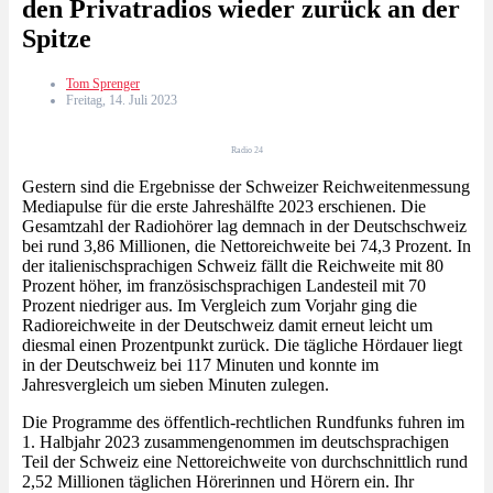
den Privatradios wieder zurück an der
Spitze
Tom Sprenger
Freitag, 14. Juli 2023
Radio 24
Gestern sind die Ergebnisse der Schweizer Reichweitenmessung
Mediapulse für die erste Jahreshälfte 2023 erschienen. Die
Gesamtzahl der Radiohörer lag demnach in der Deutschschweiz
bei rund 3,86 Millionen, die Nettoreichweite bei 74,3 Prozent. In
der italienischsprachigen Schweiz fällt die Reichweite mit 80
Prozent höher, im französischsprachigen Landesteil mit 70
Prozent niedriger aus. Im Vergleich zum Vorjahr ging die
Radioreichweite in der Deutschweiz damit erneut leicht um
diesmal einen Prozentpunkt zurück. Die tägliche Hördauer liegt
in der Deutschweiz bei 117 Minuten und konnte im
Jahresvergleich um sieben Minuten zulegen.
Die Programme des öffentlich-rechtlichen Rundfunks fuhren im
1. Halbjahr 2023 zusammengenommen im deutschsprachigen
Teil der Schweiz eine Nettoreichweite von durchschnittlich rund
2,52 Millionen täglichen Hörerinnen und Hörern ein. Ihr