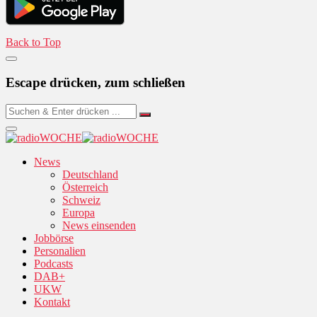
Back to Top
Escape drücken, zum schließen
News
Deutschland
Österreich
Schweiz
Europa
News einsenden
Jobbörse
Personalien
Podcasts
DAB+
UKW
Kontakt