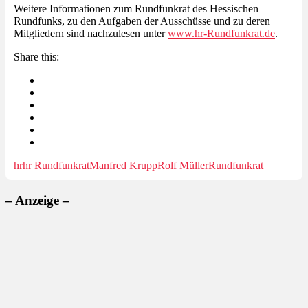
Weitere Informationen zum Rundfunkrat des Hessischen
Rundfunks, zu den Aufgaben der Ausschüsse und zu deren
Mitgliedern sind nachzulesen unter
www.hr-Rundfunkrat.de
.
Share this:
hr
hr Rundfunkrat
Manfred Krupp
Rolf Müller
Rundfunkrat
– Anzeige –