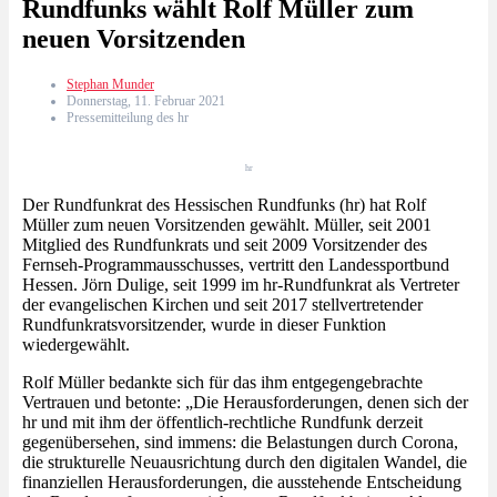
Rundfunks wählt Rolf Müller zum
neuen Vorsitzenden
Stephan Munder
Donnerstag, 11. Februar 2021
Pressemitteilung des hr
hr
Der Rundfunkrat des Hessischen Rundfunks (hr) hat Rolf
Müller zum neuen Vorsitzenden gewählt. Müller, seit 2001
Mitglied des Rundfunkrats und seit 2009 Vorsitzender des
Fernseh-Programmausschusses, vertritt den Landessportbund
Hessen. Jörn Dulige, seit 1999 im hr-Rundfunkrat als Vertreter
der evangelischen Kirchen und seit 2017 stellvertretender
Rundfunkratsvorsitzender, wurde in dieser Funktion
wiedergewählt.
Rolf Müller bedankte sich für das ihm entgegengebrachte
Vertrauen und betonte: „Die Herausforderungen, denen sich der
hr und mit ihm der öffentlich-rechtliche Rundfunk derzeit
gegenübersehen, sind immens: die Belastungen durch Corona,
die strukturelle Neuausrichtung durch den digitalen Wandel, die
finanziellen Herausforderungen, die ausstehende Entscheidung