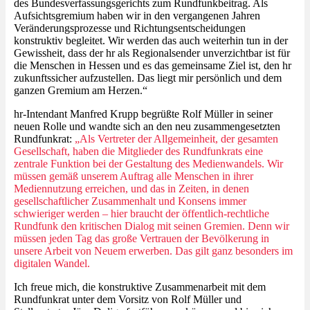
des Bundesverfassungsgerichts zum Rundfunkbeitrag. Als
Aufsichtsgremium haben wir in den vergangenen Jahren
Veränderungsprozesse und Richtungsentscheidungen
konstruktiv begleitet. Wir werden das auch weiterhin tun in der
Gewissheit, dass der hr als Regionalsender unverzichtbar ist für
die Menschen in Hessen und es das gemeinsame Ziel ist, den hr
zukunftssicher aufzustellen. Das liegt mir persönlich und dem
ganzen Gremium am Herzen.“
hr-Intendant Manfred Krupp begrüßte Rolf Müller in seiner
neuen Rolle und wandte sich an den neu zusammengesetzten
Rundfunkrat:
„Als Vertreter der Allgemeinheit, der gesamten
Gesellschaft, haben die Mitglieder des Rundfunkrats eine
zentrale Funktion bei der Gestaltung des Medienwandels. Wir
müssen gemäß unserem Auftrag alle Menschen in ihrer
Mediennutzung erreichen, und das in Zeiten, in denen
gesellschaftlicher Zusammenhalt und Konsens immer
schwieriger werden – hier braucht der öffentlich-rechtliche
Rundfunk den kritischen Dialog mit seinen Gremien. Denn wir
müssen jeden Tag das große Vertrauen der Bevölkerung in
unsere Arbeit von Neuem erwerben. Das gilt ganz besonders im
digitalen Wandel.
Ich freue mich, die konstruktive Zusammenarbeit mit dem
Rundfunkrat unter dem Vorsitz von Rolf Müller und