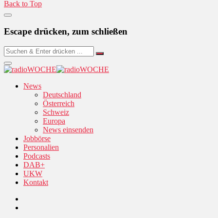
Back to Top
Escape drücken, zum schließen
News
Deutschland
Österreich
Schweiz
Europa
News einsenden
Jobbörse
Personalien
Podcasts
DAB+
UKW
Kontakt