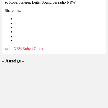
so Robert Gierer, Leiter Sound bei radio NRW.
Share this:
radio NRW
Robert Gierer
– Anzeige –