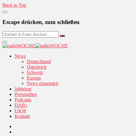
Back to Top
Escape drücken, zum schließen
News
Deutschland
Österreich
Schweiz
Europa
News einsenden
Jobbörse
Personalien
Podcasts
DAB+
UKW
Kontakt