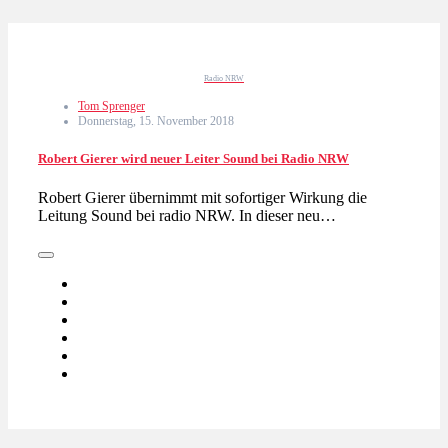
Radio NRW
Tom Sprenger
Donnerstag, 15. November 2018
Robert Gierer wird neuer Leiter Sound bei Radio NRW
Robert Gierer übernimmt mit sofortiger Wirkung die
Leitung Sound bei radio NRW. In dieser neu…