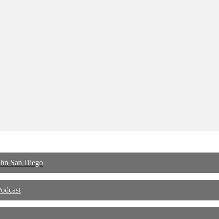
ohn San Diego
odcast