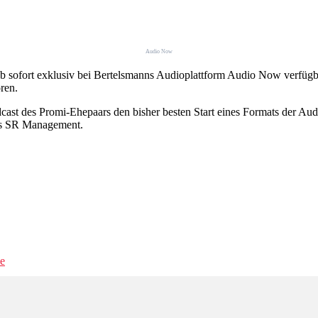
Audio Now
ab sofort exklusiv bei Bertelsmanns Audioplattform Audio Now verfügba
ren.
cast des Promi-Ehepaars den bisher besten Start eines Formats der Aud
ks SR Management.
e