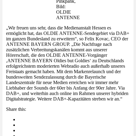
Pinkpank,
Bild:
OLDIE
ANTENNE
„Wir freuen uns sehr, dass die Medienanstalt Hessen es
ermöglicht hat, das OLDIE ANTENNE-Sendegebiet via DAB+
im ganzen Bundesland zu erweitern“, so Felix Kovac, CEO der
ANTENNE BAYERN GROUP. „Die Nachfrage nach
zusätzlichen Verbreitungskanälen kommt aus unserer
Hörerschaft, die den OLDIE ANTENNE-Vorgänger
,ANTENNE BAYERN Oldies but Goldies‘ zu Deutschlands
erfolgreichstem moderierten Webradio auch außerhalb unseres
Freistaats gemacht haben. Mit dem Markenrelaunch und der
bundesweiten Sendezulassung durch die Bayerische
Landeszentrale für neue Medien erreichen wir immer mehr
Liebhaber der Sounds der 60er bis Anfang der 90er Jahre. Via
DAB+, und weiterhin auch online im Rahmen unserer hybriden
Digitalstrategie. Weitere DAB+-Kapazitäten streben wir an.“
Share this: