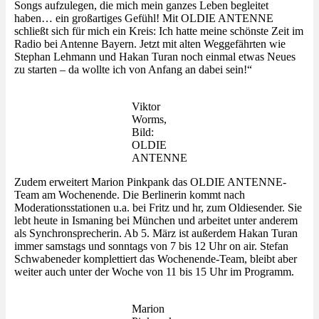
Songs aufzulegen, die mich mein ganzes Leben begleitet
haben… ein großartiges Gefühl! Mit OLDIE ANTENNE
schließt sich für mich ein Kreis: Ich hatte meine schönste Zeit im
Radio bei Antenne Bayern. Jetzt mit alten Weggefährten wie
Stephan Lehmann und Hakan Turan noch einmal etwas Neues
zu starten – da wollte ich von Anfang an dabei sein!“
Viktor
Worms,
Bild:
OLDIE
ANTENNE
Zudem erweitert Marion Pinkpank das OLDIE ANTENNE-
Team am Wochenende. Die Berlinerin kommt nach
Moderationsstationen u.a. bei Fritz und hr, zum Oldiesender. Sie
lebt heute in Ismaning bei München und arbeitet unter anderem
als Synchronsprecherin. Ab 5. März ist außerdem Hakan Turan
immer samstags und sonntags von 7 bis 12 Uhr on air. Stefan
Schwabeneder komplettiert das Wochenende-Team, bleibt aber
weiter auch unter der Woche von 11 bis 15 Uhr im Programm.
Marion