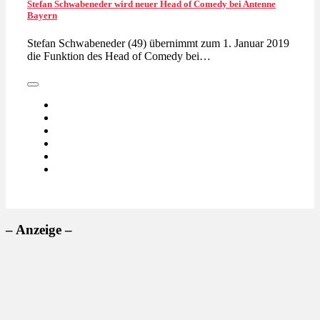
Stefan Schwabeneder wird neuer Head of Comedy bei Antenne
Bayern
Stefan Schwabeneder (49) übernimmt zum 1. Januar 2019
die Funktion des Head of Comedy bei…
– Anzeige –