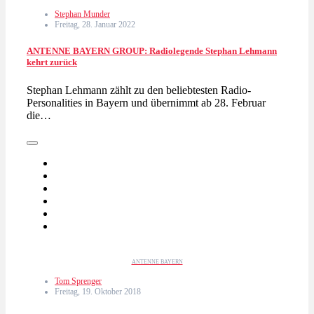
Stephan Munder
Freitag, 28. Januar 2022
ANTENNE BAYERN GROUP: Radiolegende Stephan Lehmann
kehrt zurück
Stephan Lehmann zählt zu den beliebtesten Radio-
Personalities in Bayern und übernimmt ab 28. Februar
die…
ANTENNE BAYERN
Tom Sprenger
Freitag, 19. Oktober 2018