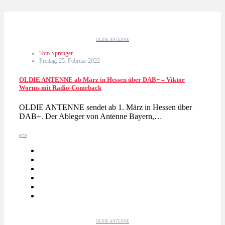
OLDIE ANTENNE
Tom Sprenger
Freitag, 25. Februar 2022
OLDIE ANTENNE ab März in Hessen über DAB+ – Viktor
Worms mit Radio-Comeback
OLDIE ANTENNE sendet ab 1. März in Hessen über
DAB+. Der Ableger von Antenne Bayern,…
OLDIE ANTENNE