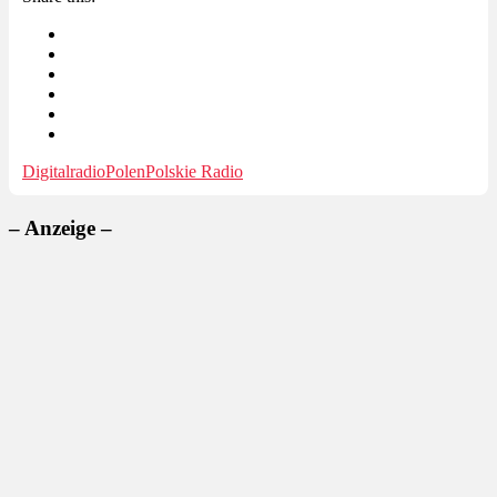
Digitalradio
Polen
Polskie Radio
– Anzeige –