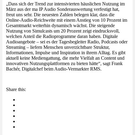
„Dass sich der Trend zur intensivierten häuslichen Nutzung im
März aus der ma IP Audio Sonderauswertung verfestigt hat,
freut uns sehr. Die neuesten Zahlen belegen klar, dass die
Online-Audio-Reichweite mit einem Anstieg von 10 Prozent im
Gesamtmarkt weiterhin dynamisch wächst. Die steigende
Nutzung von Simulcasts um 20 Prozent zeigt eindrucksvoll,
welchen Anteil die Radioprogramme daran haben. Digitale
Audioangebote – sei es der Tagesbegleiter Radio, Podcasts oder
Streaming – liefern Menschen unverzichtbare Struktur,
Informationen, Impulse und Inspiration in ihrem Alltag. Es gibt
aktuell keine Mediengattung, die mehr Vielfalt an Content und
innovativen Nutzungsplattformen zu bieten hätte“, sagt Frank
Bachér, Digitalchef beim Audio-Vermarkter RMS.
Share this: