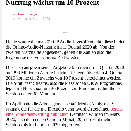
Nutzung wächst um 10 Prozent
Tom Sprenger
Mittwoch, 3. Juni 2020
agma
Heute wurde die ma 2020 IP Audio II veröffentlicht, diese bildet
die Online-Audio-Nutzung im 1. Quartal 2020 ab. Von der
zweiten Märzhälfte abgesehen, geben die Zahlen also die
Ergebnisse der Vor-Corona-Zeit wieder.
Die 1175 ausgewiesenen Angebote kommen im 1. Quartal 2020
auf 398 Millionen Abrufe im Monat. Gegenüber dem 4. Quartal
2019 konnte ein Zuwachs von 10 Prozent verzeichnet werden.
Die Simulcast-Streams, also die klassischen UKW-Programme,
legen im Netz sogar um 20 Prozent zu. Eine durchschnittliche
Session dauert 61 Minuten.
Im April hatte die Arbeitsgemeinschaft Media-Analyse e. V.
(agma), die für die ma IP Audio verantwortlich zeichnet,
bereits
eine Sonderauswertung publiziert.
Demnach wurden im März
2020, also dem ersten Corona-Monat, 20,5 Prozent mehr
Sessions als im Februar 2020 abgerufen.