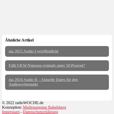
Ähnliche Artikel
ma 2025 Audio I veröffentlicht
Fällt UKW-Nutzung erstmals unter 50 Prozent?
ma 2024 Audio II – Aktuelle Daten für den
Audiowerbemarkt
© 2022 radioWOCHE.de
Konzeption:
Medienagentur Babelsberg
Impressum
-
Datenschutzerklärung