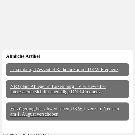
Ähnliche Artikel
Luxemburg: L'essentiel Radio bekommt UKW-Frequenz
NRJ plant Ableger in Luxemburg - Vier Bewerber
interessieren sich für ehemalige DNR-Frequenz
Verzögerung bei schwedischen UKW-Lizenzen: Neustart
am 1. August verschoben