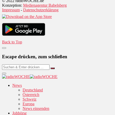
© 2022 radioWOCHE.de
Konzeption:
Medienagentur Babelsberg
Impressum
-
Datenschutzerklärung
Back to Top
Escape drücken, zum schließen
News
Deutschland
Österreich
Schweiz
Europa
News einsenden
Jobbörse