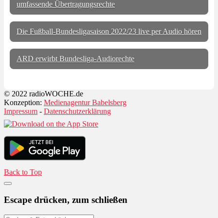
umfassende Übertragungsrechte
Die Fußball-Bundesligasaison 2022/23 live per Audio hören
ARD erwirbt Bundesliga-Audiorechte
© 2022 radioWOCHE.de
Konzeption:
Medienagentur Babelsberg
Impressum
-
Datenschutzerklärung
Back to Top
Escape drücken, zum schließen