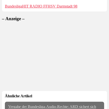
Bundesliga
HIT RADIO FFH
SV Darmstadt 98
– Anzeige –
Ähnliche Artikel
Vergabe der Bundesliga-Audio-Rechte: ARD sichert sich