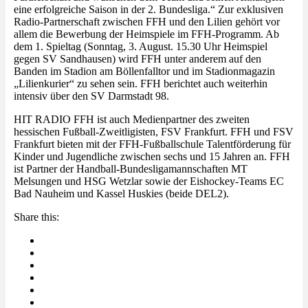
eine erfolgreiche Saison in der 2. Bundesliga.“ Zur exklusiven
Radio-Partnerschaft zwischen FFH und den Lilien gehört vor
allem die Bewerbung der Heimspiele im FFH-Programm. Ab
dem 1. Spieltag (Sonntag, 3. August. 15.30 Uhr Heimspiel
gegen SV Sandhausen) wird FFH unter anderem auf den
Banden im Stadion am Böllenfalltor und im Stadionmagazin
„Lilienkurier“ zu sehen sein. FFH berichtet auch weiterhin
intensiv über den SV Darmstadt 98.
HIT RADIO FFH ist auch Medienpartner des zweiten
hessischen Fußball-Zweitligisten, FSV Frankfurt. FFH und FSV
Frankfurt bieten mit der FFH-Fußballschule Talentförderung für
Kinder und Jugendliche zwischen sechs und 15 Jahren an. FFH
ist Partner der Handball-Bundesligamannschaften MT
Melsungen und HSG Wetzlar sowie der Eishockey-Teams EC
Bad Nauheim und Kassel Huskies (beide DEL2).
Share this: