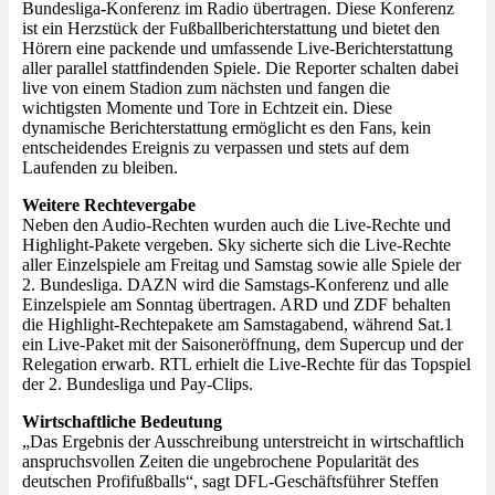
Bundesliga-Konferenz im Radio übertragen. Diese Konferenz
ist ein Herzstück der Fußballberichterstattung und bietet den
Hörern eine packende und umfassende Live-Berichterstattung
aller parallel stattfindenden Spiele. Die Reporter schalten dabei
live von einem Stadion zum nächsten und fangen die
wichtigsten Momente und Tore in Echtzeit ein. Diese
dynamische Berichterstattung ermöglicht es den Fans, kein
entscheidendes Ereignis zu verpassen und stets auf dem
Laufenden zu bleiben.
Weitere Rechtevergabe
Neben den Audio-Rechten wurden auch die Live-Rechte und
Highlight-Pakete vergeben. Sky sicherte sich die Live-Rechte
aller Einzelspiele am Freitag und Samstag sowie alle Spiele der
2. Bundesliga. DAZN wird die Samstags-Konferenz und alle
Einzelspiele am Sonntag übertragen. ARD und ZDF behalten
die Highlight-Rechtepakete am Samstagabend, während Sat.1
ein Live-Paket mit der Saisoneröffnung, dem Supercup und der
Relegation erwarb. RTL erhielt die Live-Rechte für das Topspiel
der 2. Bundesliga und Pay-Clips.
Wirtschaftliche Bedeutung
„Das Ergebnis der Ausschreibung unterstreicht in wirtschaftlich
anspruchsvollen Zeiten die ungebrochene Popularität des
deutschen Profifußballs“, sagt DFL-Geschäftsführer Steffen