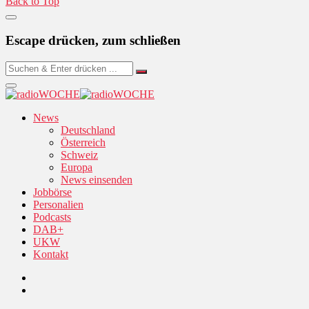
Back to Top
Escape drücken, zum schließen
News
Deutschland
Österreich
Schweiz
Europa
News einsenden
Jobbörse
Personalien
Podcasts
DAB+
UKW
Kontakt