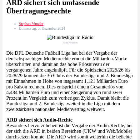
ARD sichert sich umfassende
Übertragungsrechte
Stephan Munder
Donnerstag, 5. Dezember 2024
Hans Neuhaus
Die DFL Deutsche Fußball Liga hat bei der Vergabe der
deutschsprachigen Medienrechte erneut die Milliarden-Marke
überschritten und damit an das hohe Erlösniveau der
vergangenen Jahre angeknüpft. Für die Spielzeiten 2025/26 bis
2028/29 können die 36 Clubs der Bundesliga und 2. Bundesliga
mit Einnahmen in Höhe von insgesamt 1,121 Milliarden Euro
pro Saison rechnen. Dies entspricht einem Gesamterlös von
4,484 Milliarden Euro und einer Steigerung von rund zwei
Prozent im Vergleich zum vorherigen Zyklus. Damit bleibt die
Bundesliga und 2. Bundesliga weiterhin die Liga mit dem
zweitstärksten nationalen Medienvertrag weltweit.
ARD sichert sich Audio-Rechte
Besonders hervorzuheben ist die Vergabe der Audio-Rechte, bei
der sich die ARD in beiden Bereichen (UKW und Web/Mobile)
durchsetzen konnte. Die ARD wird somit weiterhin die beliebte